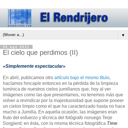
▼
30 ago 2011
El cielo que perdimos (II)
«Simplemente espectacular»
En abril, publicamos otro
artículo bajo el mismo título
,
hacíamos hincapíe entonces en la pérdida de la limpieza
lumínica de nuestros cielos jumillanos que, hoy al ver
imágenes como las que presentamos, no tenemos más que
volver a revindicar por la majestuosidad que supone poseer
un cielos limpio como el que ha caracterizado hasta no hace
mucho a Jumilla. En aquella ocasión, las imágenes eran
fruto del esfuerzo y técnica del fotógrafo noruego Terje
Sorgjierd; en ésta, con la misma técnica fotográfica
Time