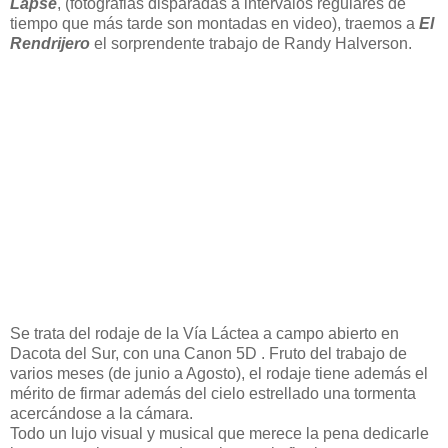
Lapse
, (fotografias disparadas a intervalos regulares de
tiempo que más tarde son montadas en video), traemos a
El
Rendrijero
el sorprendente trabajo de Randy Halverson.
Se trata del rodaje de la Vía Láctea a campo abierto en
Dacota del Sur, con una Canon 5D . Fruto del trabajo de
varios meses (de junio a Agosto), el rodaje tiene además el
mérito de firmar además del cielo estrellado una tormenta
acercándose a la cámara.
Todo un lujo visual y musical que merece la pena dedicarle