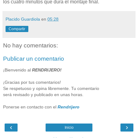
los cuatro minutos que dura el montaje final.
Placido Guardiola
en
05:28
Compartir
No hay comentarios:
Publicar un comentario
¡Bienvenido al
RENDRIJERO!
¡Gracias por tus comentarios!
Se respetuoso y opina libremente. Tu comentario
será revisado y publicado en unas horas.
Ponerse en contacto con el
Rendrijero
‹
›
Inicio