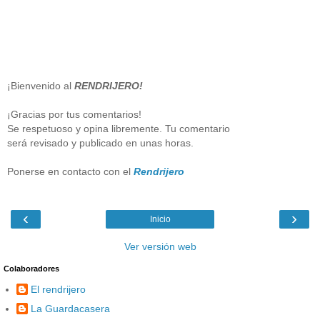
¡Bienvenido al
RENDRIJERO!
¡Gracias por tus comentarios!
Se respetuoso y opina libremente. Tu comentario
será revisado y publicado en unas horas.
Ponerse en contacto con el
Rendrijero
‹
›
Inicio
Ver versión web
Colaboradores
El rendrijero
La Guardacasera