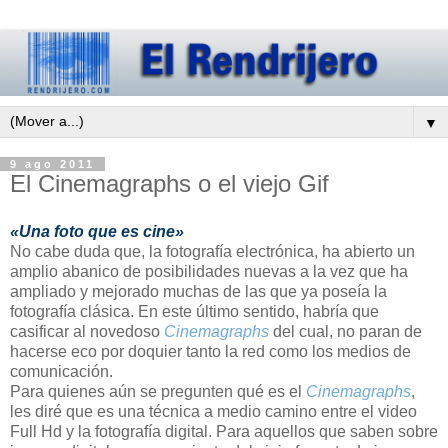
▼
9 ago 2011
El Cinemagraphs o el viejo Gif
«Una foto que es cine»
No cabe duda que, la fotografía electrónica, ha abierto un
amplio abanico de posibilidades nuevas a la vez que ha
ampliado y mejorado muchas de las que ya poseía la
fotografía clásica. En este último sentido, habría que
casificar al novedoso
Cinemagraphs
del cual, no paran de
hacerse eco por doquier tanto la red como los medios de
comunicación.
Para quienes aún se pregunten qué es el
Cinemagraphs
,
les diré que es una técnica a medio camino entre el video
Full Hd y la fotografía digital. Para aquellos que saben sobre