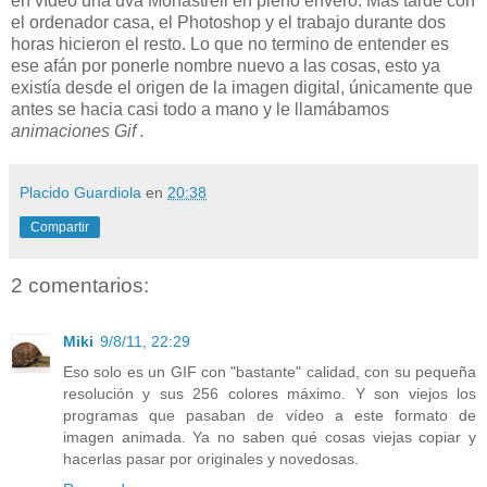
en vídeo una uva Monastrell en pleno envero. Más tarde con
el ordenador casa, el Photoshop y el trabajo durante dos
horas hicieron el resto. Lo que no termino de entender es
ese afán por ponerle nombre nuevo a las cosas, esto ya
existía desde el origen de la imagen digital, únicamente que
antes se hacia casi todo a mano y le llamábamos
animaciones Gif .
Placido Guardiola
en
20:38
Compartir
2 comentarios:
Miki
9/8/11, 22:29
Eso solo es un GIF con "bastante" calidad, con su pequeña
resolución y sus 256 colores máximo. Y son viejos los
programas que pasaban de vídeo a este formato de
imagen animada. Ya no saben qué cosas viejas copiar y
hacerlas pasar por originales y novedosas.