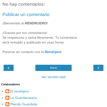
No hay comentarios:
Publicar un comentario
¡Bienvenido al
RENDRIJERO!
¡Gracias por tus comentarios!
Se respetuoso y opina libremente. Tu comentario
será revisado y publicado en unas horas.
Ponerse en contacto con el
Rendrijero
‹
›
Inicio
Ver versión web
Colaboradores
El rendrijero
La Guardacasera
Placido Guardiola