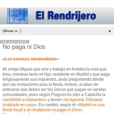
▼
16 nov 2010
No paga ni Dios
«Los excesos nacionalistas»
Mi amigo Miguel que vive y trabaja en Andalucía está que
trina, mientras tanto mi hijo, residente en Madrid y que paga
religiosamente sus impuestos, anda preguntando dónde
dan las invitaciones para la fiesta. Ambos, acaban de
enterarse que deben ser los únicos que pagan en sendas
comunidades, pues según Puigcercós sólo a Cataluña la
«acribillan a impuestos»
y tienen
«la Agencia Tributaria
instalada en casa».
En cambio, según él
«Madrid es una
fiesta fiscal y en Andalucía no paga ni Dios».