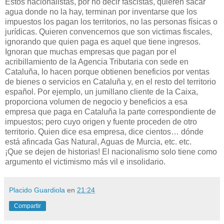
Estos nacionalistas, por no decir fascistas, quieren sacar
agua donde no la hay, terminan por inventarse que los
impuestos los pagan los territorios, no las personas físicas o
jurídicas. Quieren convencernos que son victimas fiscales,
ignorando que quien paga es aquel que tiene ingresos.
Ignoran que muchas empresas que pagan por el
acribillamiento de la Agencia Tributaria con sede en
Cataluña, lo hacen porque obtienen beneficios por ventas
de bienes o servicios en Cataluña y, en el resto del territorio
español. Por ejemplo, un jumillano cliente de la Caixa,
proporciona volumen de negocio y beneficios a esa
empresa que paga en Cataluña la parte correspondiente de
impuestos; pero cuyo origen y fuente proceden de otro
territorio. Quien dice esa empresa, dice cientos… dónde
está afincada Gas Natural, Aguas de Murcia, etc. etc.
¡Que se dejen de historias! El nacionalismo solo tiene como
argumento el victimismo más vil e insolidario.
Placido Guardiola
en
21:24
Compartir