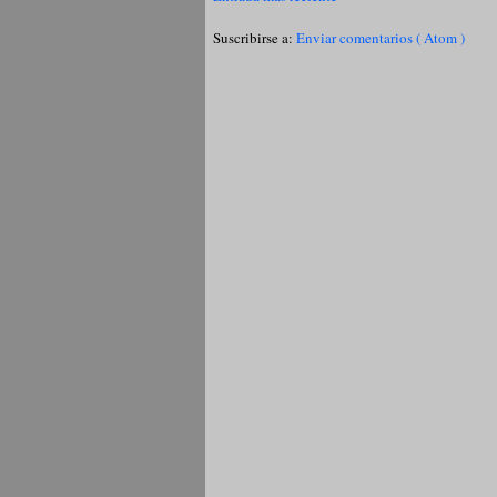
Suscribirse a:
Enviar comentarios ( Atom )