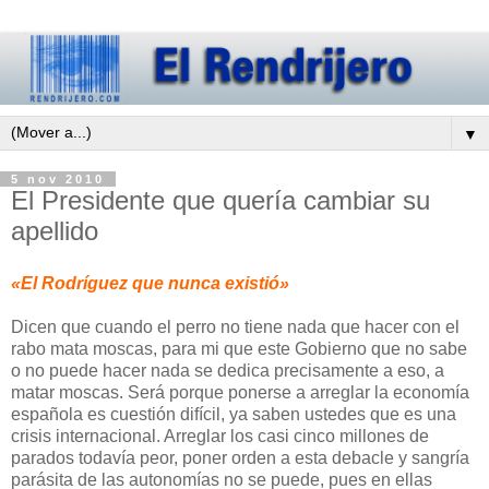
▼
5 nov 2010
El Presidente que quería cambiar su
apellido
«El Rodríguez que nunca existió»
Dicen que cuando el perro no tiene nada que hacer con el
rabo mata moscas, para mi que este Gobierno que no sabe
o no puede hacer nada se dedica precisamente a eso, a
matar moscas. Será porque ponerse a arreglar la economía
española es cuestión difícil, ya saben ustedes que es una
crisis internacional. Arreglar los casi cinco millones de
parados todavía peor, poner orden a esta debacle y sangría
parásita de las autonomías no se puede, pues en ellas