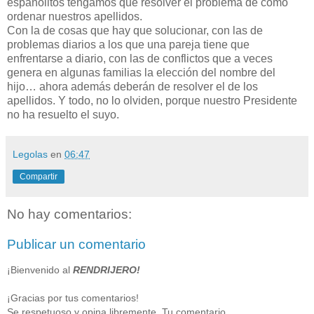
españolitos tengamos que resolver el problema de cómo
ordenar nuestros apellidos.
Con la de cosas que hay que solucionar, con las de
problemas diarios a los que una pareja tiene que
enfrentarse a diario, con las de conflictos que a veces
genera en algunas familias la elección del nombre del
hijo… ahora además deberán de resolver el de los
apellidos. Y todo, no lo olviden, porque nuestro Presidente
no ha resuelto el suyo.
Legolas
en
06:47
Compartir
No hay comentarios:
Publicar un comentario
¡Bienvenido al
RENDRIJERO!
¡Gracias por tus comentarios!
Se respetuoso y opina libremente. Tu comentario