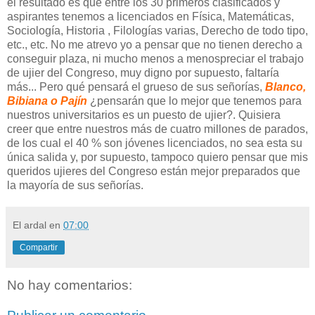
el resultado es que entre los 30 primeros clasificados y
aspirantes tenemos a licenciados en Física, Matemáticas,
Sociología, Historia , Filologías varias, Derecho de todo tipo,
etc., etc. No me atrevo yo a pensar que no tienen derecho a
conseguir plaza, ni mucho menos a menospreciar el trabajo
de ujier del Congreso, muy digno por supuesto, faltaría
más... Pero qué pensará el grueso de sus señorías,
Blanco,
Bibiana o Pajín
¿pensarán que lo mejor que tenemos para
nuestros universitarios es un puesto de ujier?. Quisiera
creer que entre nuestros más de cuatro millones de parados,
de los cual el 40 % son jóvenes licenciados, no sea esta su
única salida y, por supuesto, tampoco quiero pensar que mis
queridos ujieres del Congreso están mejor preparados que
la mayoría de sus señorías.
El ardal
en
07:00
Compartir
No hay comentarios: