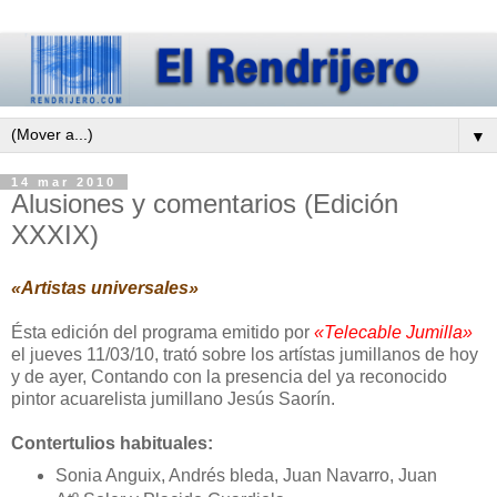
▼
14 mar 2010
Alusiones y comentarios (Edición
XXXIX)
«Artistas universales»
Ésta edición del programa emitido por
«Telecable Jumilla»
el jueves 11/03/10, trató sobre los artístas jumillanos de hoy
y de ayer, Contando con la presencia del ya reconocido
pintor acuarelista jumillano Jesús Saorín.
Contertulios habituales:
Sonia Anguix, Andrés bleda, Juan Navarro, Juan