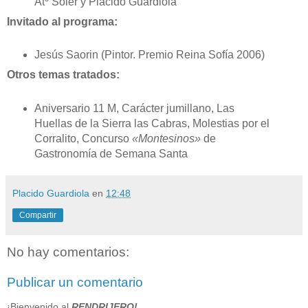
Atº Soler y Placido Guardiola
Invitado al programa:
Jesús Saorin (Pintor. Premio Reina Sofía 2006)
Otros temas tratados:
Aniversario 11 M, Carácter jumillano, Las
Huellas de la Sierra las Cabras, Molestias por el
Corralito, Concurso
«Montesinos»
de
Gastronomía de Semana Santa
Placido Guardiola
en
12:48
Compartir
No hay comentarios:
Publicar un comentario
¡Bienvenido al
RENDRIJERO!