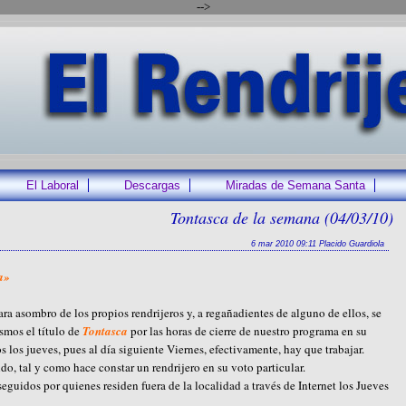
-->
El Laboral
Descargas
Miradas de Semana Santa
Tontasca de la semana (04/03/10)
6 mar 2010 09:11 Placido Guardiola
a»
ra asombro de los propios rendrijeros y, a regañadientes de alguno de ellos, se
smos el título de
Tontasca
por las horas de cierre de nuestro programa en su
s los jueves, pues al día siguiente Viernes, efectivamente, hay que trabajar.
do, tal y como hace constar un rendrijero en su voto particular.
eguidos por quienes residen fuera de la localidad a través de Internet los Jueves