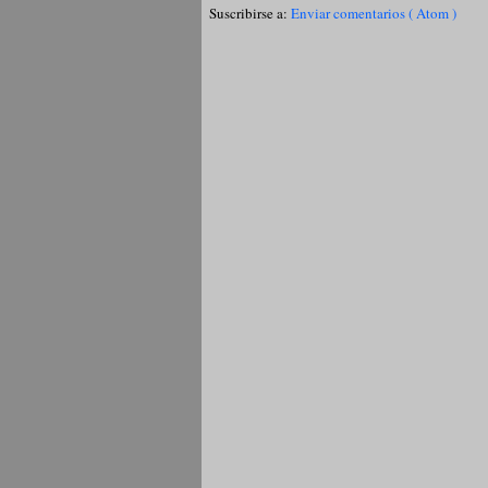
Suscribirse a:
Enviar comentarios ( Atom )