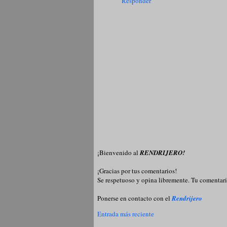
Responder
¡Bienvenido al
RENDRIJERO!
¡Gracias por tus comentarios!
Se respetuoso y opina libremente. Tu comentari
Ponerse en contacto con el
Rendrijero
Entrada más reciente