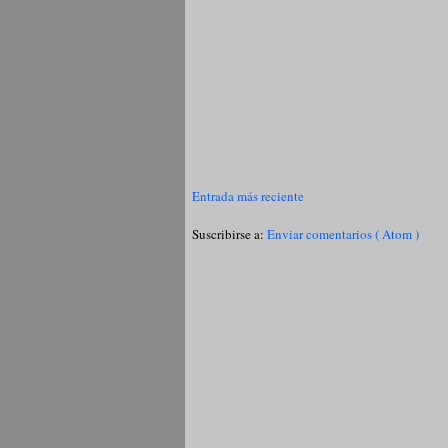
Entrada más reciente
Suscribirse a:
Enviar comentarios ( Atom )