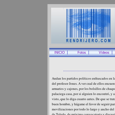
INICIO
Fotos
Vídeos
Andan los partidos políticos enfrascados en la
del profesor Jones. A ver cual de ellos encue
armarios y cajones, por los bolsillos de chaqu
palaciega casa, por si alguien lo encontró, y a
visto, que lo diga cuanto antes. De que se tra
buen hombre, y hágame el favor de seguir para
movilizaciones por todo lo largo y ancho del 
de Toledo, de próxima convocatoria y discusió