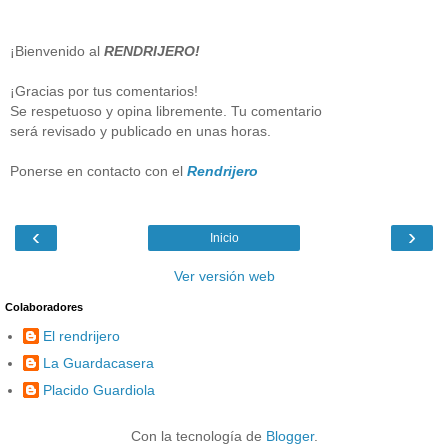
¡Bienvenido al
RENDRIJERO!
¡Gracias por tus comentarios!
Se respetuoso y opina libremente. Tu comentario
será revisado y publicado en unas horas.
Ponerse en contacto con el
Rendrijero
‹
›
Inicio
Ver versión web
Colaboradores
El rendrijero
La Guardacasera
Placido Guardiola
Con la tecnología de
Blogger
.