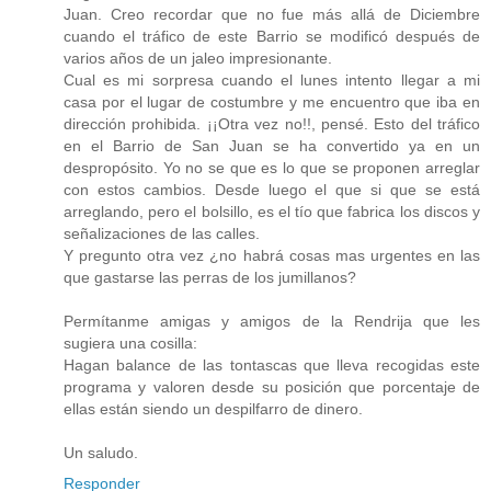
Juan. Creo recordar que no fue más allá de Diciembre
cuando el tráfico de este Barrio se modificó después de
varios años de un jaleo impresionante.
Cual es mi sorpresa cuando el lunes intento llegar a mi
casa por el lugar de costumbre y me encuentro que iba en
dirección prohibida. ¡¡Otra vez no!!, pensé. Esto del tráfico
en el Barrio de San Juan se ha convertido ya en un
despropósito. Yo no se que es lo que se proponen arreglar
con estos cambios. Desde luego el que si que se está
arreglando, pero el bolsillo, es el tío que fabrica los discos y
señalizaciones de las calles.
Y pregunto otra vez ¿no habrá cosas mas urgentes en las
que gastarse las perras de los jumillanos?
Permítanme amigas y amigos de la Rendrija que les
sugiera una cosilla:
Hagan balance de las tontascas que lleva recogidas este
programa y valoren desde su posición que porcentaje de
ellas están siendo un despilfarro de dinero.
Un saludo.
Responder