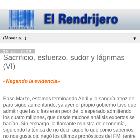
▼
25 abr 2009
Sacrificio, esfuerzo, sudor y lágrimas
(VI)
«Negando la evidencia»
Paso Marzo, estamos terminando Abril y la sangría atroz del
paro sigue aumentando, ya ayer el propio gobierno tuvo que
admitir que las cifras eran peor de lo esperado admitiendo
los cuatro millones, que desde muchos análisis expertos se
hacían. Sin embargo, la flamante ministra de economía,
siguiendo la tónica de no decir aquello que como sabemos
no nos gusta oir, negó los últimos pronósticos del FMI (entre