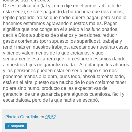
De esta situación (tal y como dije en el primer artículo de
esta serie), se sale pagando la borrachera que nos dimos,
repito pagando. Ya se que nadie quiere pagar; pero si no lo
hacemos estaremos agravando nuestros males. Pagar
significa que nos congelen el sueldo a los funcionarios,
decir a Dios a subidas de salarios y pensiones, reducir
gastos corrientes (por supuesto los superfluos), trabajar y
rendir más en nuestros trabajos, aceptar que nuestras casas
y bienes valen menos de lo que creíamos, y que
seguramente esa carrera que con esfuerzo estamos dando
a nuestros hijos no garantiza nada... Aceptar que los ahorros
y las pensiones pueden estar en serio peligro sino nos
ponemos manos a la obra, pues todo, absolutamente todo,
está en el aire, puesto que mucho de lo que creíamos tener
no era sino humo, producto de las expectativas de
ganancia, de una ganancia para algunos cuantiosa, fácil y
escandalosa, pero de la que nadie se escapó.
Placido Guardiola
en
08:52
Compartir