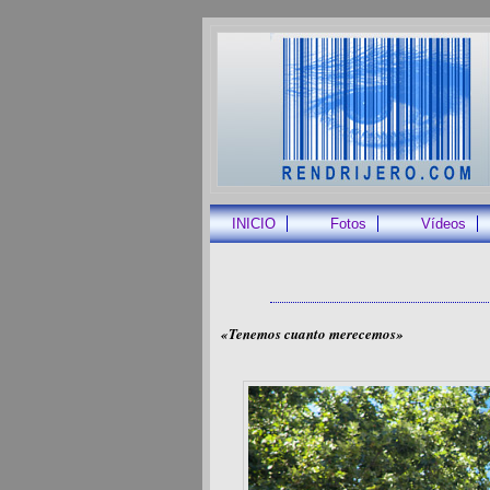
INICIO
Fotos
Vídeos
«Tenemos cuanto merecemos»