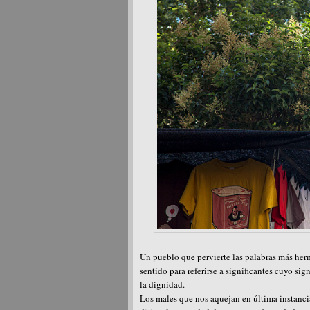
Un pueblo que pervierte las palabras más herm
sentido para referirse a significantes cuyo si
la dignidad.
Los males que nos aquejan en última instancia