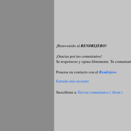
¡Bienvenido al
RENDRIJERO!
¡Gracias por tus comentarios!
Se respetuoso y opina libremente. Tu comentari
Ponerse en contacto con el
Rendrijero
Entrada más reciente
Suscribirse a:
Enviar comentarios ( Atom )