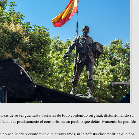
osas de su lengua hasta vaciarlas de todo contenido original, distorsionando su
gnificado es precisamente el contrario; es un pueblo que definitivamente ha perdido
 no son la crisis económica que atravesamos, ni la nefasta clase política que nos