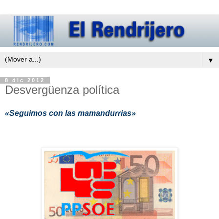
▼
8 dic 2012
Desvergüenza política
«Seguimos con las mamandurrias»