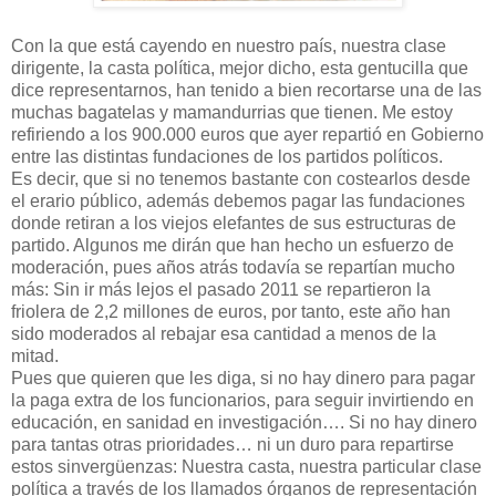
Con la que está cayendo en nuestro país, nuestra clase
dirigente, la casta política, mejor dicho, esta gentucilla que
dice representarnos, han tenido a bien recortarse una de las
muchas bagatelas y mamandurrias que tienen. Me estoy
refiriendo a los 900.000 euros que ayer repartió en Gobierno
entre las distintas fundaciones de los partidos políticos.
Es decir, que si no tenemos bastante con costearlos desde
el erario público, además debemos pagar las fundaciones
donde retiran a los viejos elefantes de sus estructuras de
partido. Algunos me dirán que han hecho un esfuerzo de
moderación, pues años atrás todavía se repartían mucho
más: Sin ir más lejos el pasado 2011 se repartieron la
friolera de 2,2 millones de euros, por tanto, este año han
sido moderados al rebajar esa cantidad a menos de la
mitad.
Pues que quieren que les diga, si no hay dinero para pagar
la paga extra de los funcionarios, para seguir invirtiendo en
educación, en sanidad en investigación…. Si no hay dinero
para tantas otras prioridades… ni un duro para repartirse
estos sinvergüenzas: Nuestra casta, nuestra particular clase
política a través de los llamados órganos de representación