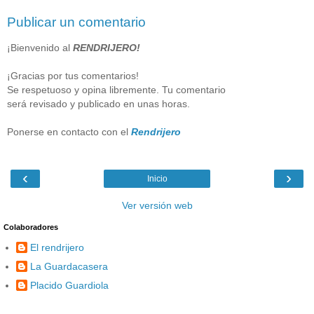
Publicar un comentario
¡Bienvenido al
RENDRIJERO!
¡Gracias por tus comentarios!
Se respetuoso y opina libremente. Tu comentario
será revisado y publicado en unas horas.
Ponerse en contacto con el
Rendrijero
‹
›
Inicio
Ver versión web
Colaboradores
El rendrijero
La Guardacasera
Placido Guardiola