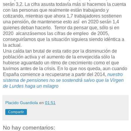
serán 3,2. La cifra asusta todavía más si hacemos la cuenta
con las personas que realmente están trabajando y
cotizando, mientras que ahora 1,7 trabajadores sostienen
una pensión, de mantenerse esto así en 2020 serán 1,4
quienes deban hacerlo. Terror da pensar que, sólo si en
2020 alcanzásemos las cifras de empleo de 2005,
conseguiríamos que la situación siguiera siendo idéntica a
la actual.
Una caída tan brutal de esta ratio por la disminución de
población activa y el aumento de la envejecida sólo la
hubiese aguantado un ritmo de crecimiento como el que
tuvimos antes de la crisis. En lo que nos queda, aun cuando
España comience a recuperarse a partir del 2014,
nuestro
sistema de pensiones no se sostendrá salvo que la Virgen
de Lurdes haga un milagro
Placido Guardiola
en
01:51
Compartir
No hay comentarios: