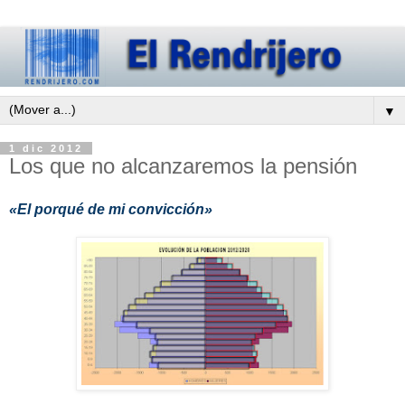
▼
1 dic 2012
Los que no alcanzaremos la pensión
«El porqué de mi convicción»