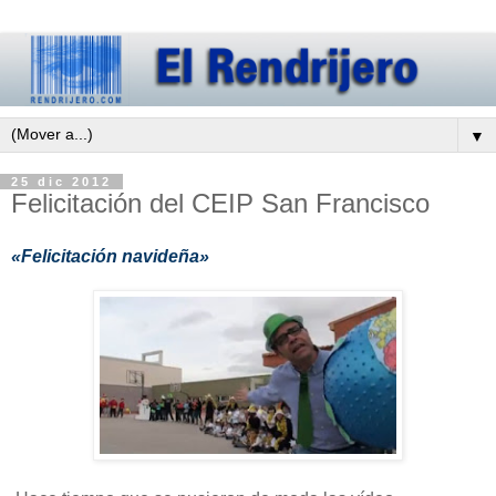
▼
25 dic 2012
Felicitación del CEIP San Francisco
«Felicitación navideña»