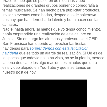
Hace tiempo que se pusieron de moda las vídeo-
realizaciones de grandes grupos poniendo coreografía a
temas musicales. Se han hecho para publicitar productos,
invitar a eventos como bodas, despedidas de solteros/a...
Los hay que han derrochado talento y buen hacer con las
cámaras.
Nadie, hasta ahora (al menos que yo tenga conocimiento),
había emprendido una realización de este calibre en
Jumilla. Sin embargo los alumnos y profesores del CEIP
San Francisco han querido aprovechar las fiestas
navideñas para
sorprendernos con esta felicitación
navideña
que es todo un alarde de realización. Si Ud es de
los pocos que todavía no la ha visto, no se la pierda, merece
la pena dedicarle los algo más de tres minutos que dura
este vídeo alojado en You-Tube y que insertamos en
nuestro post de hoy.