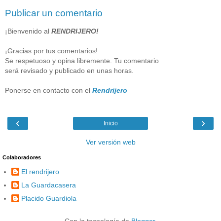
Publicar un comentario
¡Bienvenido al
RENDRIJERO!
¡Gracias por tus comentarios!
Se respetuoso y opina libremente. Tu comentario
será revisado y publicado en unas horas.
Ponerse en contacto con el
Rendrijero
‹
›
Inicio
Ver versión web
Colaboradores
El rendrijero
La Guardacasera
Placido Guardiola
Con la tecnología de
Blogger
.