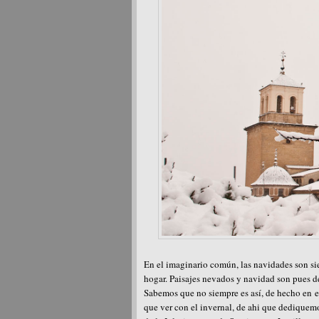
En el imaginario común, las navidades son sie
hogar. Paisajes nevados y navidad son pues d
Sabemos que no siempre es así, de hecho en 
que ver con el invernal, de ahi que dediquem