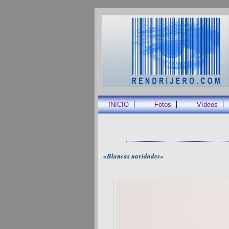
INICIO
Fotos
Vídeos
«Blancas navidades»