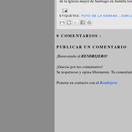
de la Iglesia mayor de Santiago en Jumilla to
ETIQUETAS:
FOTO DE LA SEMANA
,
JUMIL
0 COMENTARIOS :
PUBLICAR UN COMENTARIO
¡Bienvenido al
RENDRIJERO!
¡Gracias por tus comentarios!
Se respetuoso y opina libremente. Tu comentari
Ponerse en contacto con el
Rendrijero