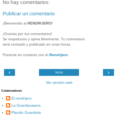
No hay comentarios:
Publicar un comentario
¡Bienvenido al
RENDRIJERO!
¡Gracias por tus comentarios!
Se respetuoso y opina libremente. Tu comentario
será revisado y publicado en unas horas.
Ponerse en contacto con el
Rendrijero
‹
›
Inicio
Ver versión web
Colaboradores
El rendrijero
La Guardacasera
Placido Guardiola