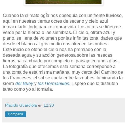
Cuando la climatología nos obsequia con un frente lluvioso,
aquí en nuestras tierras ocres de secano y cielo azul
inmaculado, todo parece cobrar vida. Los ocres se tiñen de
verde por la hierba o las siembras. El cielo, otrora azul y
plano, se llena de volumen por las infinitas tonalidades que
desde el blanco al gris medio nos ofrecen las nubes.
Este inicio de otoño el cielo nos ha premiado con la
deseada agua y su acción generosa sobre las resecas
tierras ha cambiado por completo el paisaje en unos días.
La fotografía que ofrecemos esta semana corresponde a
una toma de esta misma mañana, muy cerca del Camino de
los Franceses, el sol se cuela entre las nubes iluminando la
sierra
del Buey
y
los Hermanillos
. Espero que la disfruten
tanto como yo al tomarla.
Placido Guardiola
en
12:23
Compartir