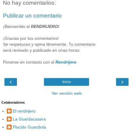
No hay comentarios:
Publicar un comentario
¡Bienvenido al
RENDRIJERO!
¡Gracias por tus comentarios!
Se respetuoso y opina libremente. Tu comentario
será revisado y publicado en unas horas.
Ponerse en contacto con el
Rendrijero
‹
›
Inicio
Ver versión web
Colaboradores
El rendrijero
La Guardacasera
Placido Guardiola