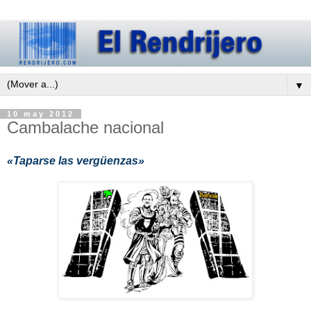
▼
10 may 2012
Cambalache nacional
«Taparse las vergüenzas»