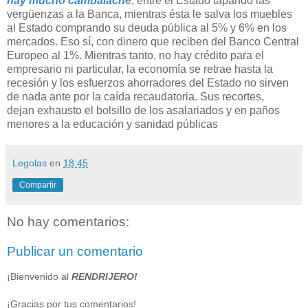
hay mucho cambalache
, entre el Estado tapando las
vergüenzas a la Banca, mientras ésta le salva los muebles
al Estado comprando su deuda pública al 5% y 6% en los
mercados. Eso sí, con dinero que reciben del Banco Central
Europeo al 1%. Mientras tanto, no hay crédito para el
empresario ni particular, la economía se retrae hasta la
recesión y los esfuerzos ahorradores del Estado no sirven
de nada ante por la caída recaudatoria. Sus recortes,
dejan exhausto el bolsillo de los asalariados y en paños
menores a la educación y sanidad públicas
Legolas
en
18:45
Compartir
No hay comentarios:
Publicar un comentario
¡Bienvenido al
RENDRIJERO!
¡Gracias por tus comentarios!