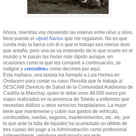
Ahora, mientras voy moviendo las esteras entre olivo y olivo,
llevo puesto el
«Ipod Nano»
que me regalaron. No es que
cunda más la faena con él o que el trabajo sea menos duro
que antaño, pero una se va enterando de lo que ocurre en el
mundo y le pasan las horas más rápido aunque, en
ocasiones como la que les contanré a continuación, se
indigne y
«recotine»
como decimos por aquí.
Esta mañana, una taxista ha llamado a Luis Herrea en
Ondacero
para contar su caso: Resulta que le trabaja al
SESCAM (Servicio de Salud de la Comunidad Autónoma de
Castilla la Mancha), quien le debe unos 48.000 euros por
viajes realizados en la provincia de Toledo a enfermos que
necesitan diálisis u otros servicios hospitalarios. La mujer
tiene que mantenerse y cubrir sus gastos de vehículo,
combustible, ruedas, seguros, mantenimientos, etc. etc. por
lo que ante la falta de liquidez ha acumulado un débito de
tres cuotas del pago a la Administración como profesional
independiente, viéndose embargada por este