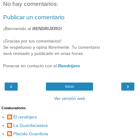
No hay comentarios:
Publicar un comentario
¡Bienvenido al
RENDRIJERO!
¡Gracias por tus comentarios!
Se respetuoso y opina libremente. Tu comentario
será revisado y publicado en unas horas.
Ponerse en contacto con el
Rendrijero
‹
›
Inicio
Ver versión web
Colaboradores
El rendrijero
La Guardacasera
Placido Guardiola