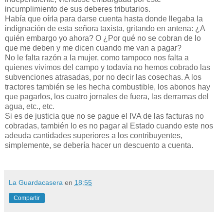
incumplimiento de sus deberes tributarios.
Había que oírla para darse cuenta hasta donde llegaba la
indignación de esta señora taxista, gritando en antena: ¿A
quién embargo yo ahora? O ¿Por qué no se cobran de lo
que me deben y me dicen cuando me van a pagar?
No le falta razón a la mujer, como tampoco nos falta a
quienes vivimos del campo y todavía no hemos cobrado las
subvenciones atrasadas, por no decir las cosechas. A los
tractores también se les hecha combustible, los abonos hay
que pagarlos, los cuatro jornales de fuera, las derramas del
agua, etc., etc.
Si es de justicia que no se pague el IVA de las facturas no
cobradas, también lo es no pagar al Estado cuando este nos
adeuda cantidades superiores a los contribuyentes,
simplemente, se debería hacer un descuento a cuenta.
La Guardacasera
en
18:55
Compartir