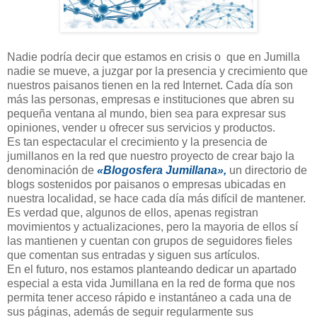
Nadie podría decir que estamos en crisis o que en Jumilla
nadie se mueve, a juzgar por la presencia y crecimiento que
nuestros paisanos tienen en la red Internet. Cada día son
más las personas, empresas e instituciones que abren su
pequeña ventana al mundo, bien sea para expresar sus
opiniones, vender u ofrecer sus servicios y productos.
Es tan espectacular el crecimiento y la presencia de
jumillanos en la red que nuestro proyecto de crear bajo la
denominación de
«Blogosfera Jumillana»,
un directorio de
blogs sostenidos por paisanos o empresas ubicadas en
nuestra localidad, se hace cada día más difícil de mantener.
Es verdad que, algunos de ellos, apenas registran
movimientos y actualizaciones, pero la mayoria de ellos sí
las mantienen y cuentan con grupos de seguidores fieles
que comentan sus entradas y siguen sus artículos.
En el futuro, nos estamos planteando dedicar un apartado
especial a esta vida Jumillana en la red de forma que nos
permita tener acceso rápido e instantáneo a cada una de
sus páginas, además de seguir regularmente sus