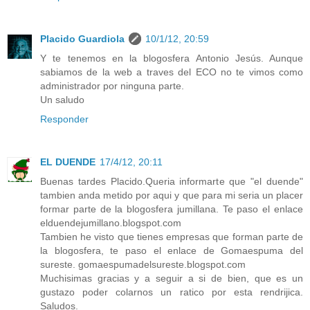
Placido Guardiola
10/1/12, 20:59
Y te tenemos en la blogosfera Antonio Jesús. Aunque
sabiamos de la web a traves del ECO no te vimos como
administrador por ninguna parte.
Un saludo
Responder
EL DUENDE
17/4/12, 20:11
Buenas tardes Placido.Queria informarte que "el duende"
tambien anda metido por aqui y que para mi seria un placer
formar parte de la blogosfera jumillana. Te paso el enlace
elduendejumillano.blogspot.com
Tambien he visto que tienes empresas que forman parte de
la blogosfera, te paso el enlace de Gomaespuma del
sureste. gomaespumadelsureste.blogspot.com
Muchisimas gracias y a seguir a si de bien, que es un
gustazo poder colarnos un ratico por esta rendrijica.
Saludos.