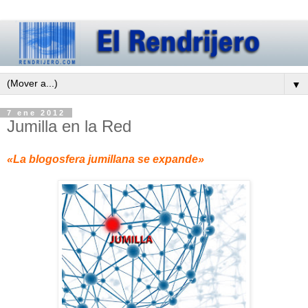
▼
7 ene 2012
Jumilla en la Red
«La blogosfera jumillana se expande»