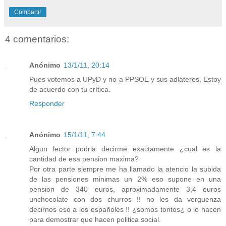
Compartir
4 comentarios:
Anónimo
13/1/11, 20:14
Pues votemos a UPyD y no a PPSOE y sus adláteres. Estoy
de acuerdo con tu crítica.
Responder
Anónimo
15/1/11, 7:44
Algun lector podria decirme exactamente ¿cual es la
cantidad de esa pension maxima?
Por otra parte siempre me ha llamado la atencio la subida
de las pensiones minimas un 2% eso supone en una
pension de 340 euros, aproximadamente 3,4 euros
unchocolate con dos churros !! no les da verguenza
decirnos eso a los españoles !! ¿somos tontos¿ o lo hacen
para demostrar que hacen politica social.