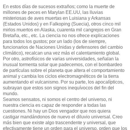
En estos días de sucesos extraños; como la muerte de
millones de peces en Marylan EE.UU, las lluvias
misteriosas de aves muertas en Luisiana y Arkansas
(Estados Unidos) y en Falkoping (Suecia), otros cinco mil
mirlos muertos en Alaska, cuarenta mil cangrejos en Gran
Bretaña, etc., etc. La ciencia no nos ofrece explicaciones
para todos los gustos; por un lado (los de siempre,
funcionarios de Naciones Unidas y defensores del cambio
climático), recalcan una vez más el calentamiento global.
Por otro, astrofísicos de varias universidades, señalan la
inusual tormenta solar que padecemos, con el bombardeo
de partículas sobre el planeta que altera el comportamiento
animal y cambia los ciclos electromagnéticos de la tierra
aumentando el vulcanismo. Por su parte, los apocalípticos,
subrayan que estos son signos inequívocos del fin del
mundo.
Seamos sensatos, ni somos el centro del universo, ni
nuestra ciencia es capaz de responder a todas las
cuestiones. Ni hay un Dios vengador que nos quiera
castigar mandándonos de nuevo el diluvio universal. Creo
más bien que existe algo trascendente y universal, que
efectivamente tiene un orden para el universo, orden que los