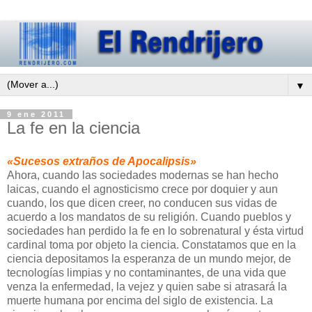
▼
9 ene 2011
La fe en la ciencia
«Sucesos extraños de Apocalipsis»
Ahora, cuando las sociedades modernas se han hecho
laicas, cuando el agnosticismo crece por doquier y aun
cuando, los que dicen creer, no conducen sus vidas de
acuerdo a los mandatos de su religión. Cuando pueblos y
sociedades han perdido la fe en lo sobrenatural y ésta virtud
cardinal toma por objeto la ciencia. Constatamos que en la
ciencia depositamos la esperanza de un mundo mejor, de
tecnologías limpias y no contaminantes, de una vida que
venza la enfermedad, la vejez y quien sabe si atrasará la
muerte humana por encima del siglo de existencia. La