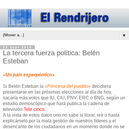
▼
23 sept 2010
La tercera fuerza política: Belén
Esteban
«Un país esperpéntico»
Si Belén Esteban la
«Princesa del pueblo»
decidiera
presentarse en las próximas elecciones al día de hoy,
sacaría más votos que IU, CIU, PNV, ERC o BNG, según un
estudio demoscópico que hará publica la cadena de
televisión
Tele cinco.
A la vista de estos datos uno no sabe si llorar, reír o hasta
explicárselo por la mala gestión de nuestros líderes y el
desencanto de los ciudadanos en un momento donde no se