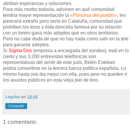
atisban esperanzas y soluciones.
Para más morbo todavía, adivinen en qué comunidad
tendría mayor representación la
«Princesa del pueblo»
,
les
parecerá extraño pero sería en Cataluña, comunidad que
prohíben los toros y ésta doncella famosa por su relación
con un torero gana más adeptos que en otros territorios.
Pero no cabe duda de que no hay nada como salir en la tele
para ganarse adeptos.
Si
Sigma Dos
(empresa a encargada del sondeo), está en lo
cierto y sus 3.200 entrevistas telefónicas son
representativas del sentir de este país, Belén Esteban
podría convertirse en la tercera fuerza política española. Lo
mismo hasta nos iba mejor con ella, pues peor no pueden ir
los asuntos públicos en esta vieja piel de toro.
Legolas
en
19:44
Compartir
1 comentario: