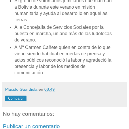
Al grupo de voluntarios jumillanos que marchan
a Bolivia durante este verano en misión
humanitaria y ayuda al desarrollo en aquellas
tierras.
A la Concejalía de Servicios Sociales por la
puesta en marcha, un año más de las ludotecas
de verano.
A Mª Carmen Cañete quien en contra de lo que
viene siendo habitual en ruedas de prensa y
actos públicos reconoció la labor y agradeció la
presencia y labor de los medios de
comunicación
Placido Guardiola
en
08:49
Compartir
No hay comentarios:
Publicar un comentario