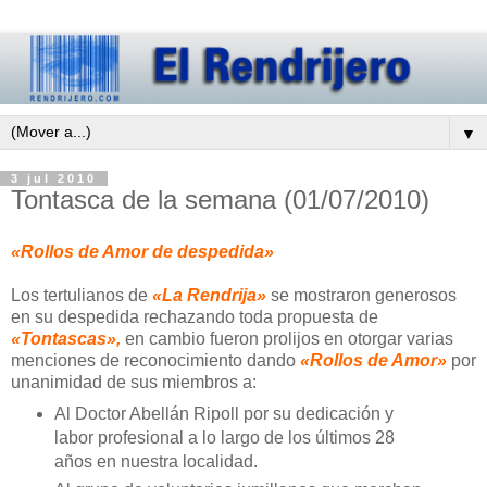
▼
3 jul 2010
Tontasca de la semana (01/07/2010)
«Rollos de Amor de despedida»
Los tertulianos de
«La Rendrija»
se mostraron generosos
en su despedida rechazando toda propuesta de
«Tontascas»,
en cambio fueron prolijos en otorgar varias
menciones de reconocimiento dando
«Rollos de Amor»
por
unanimidad de sus miembros a:
Al Doctor Abellán Ripoll por su dedicación y
labor profesional a lo largo de los últimos 28
años en nuestra localidad.