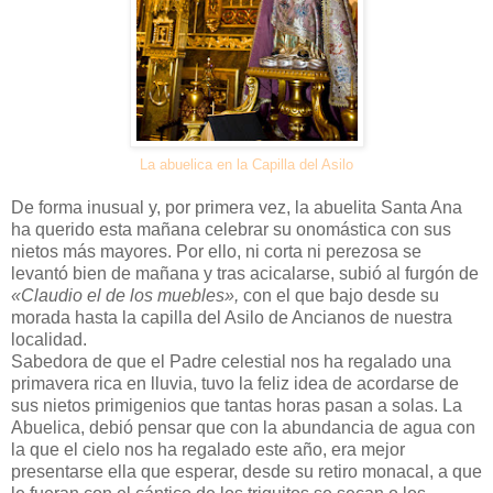
La abuelica en la Capilla del Asilo
De forma inusual y, por primera vez, la abuelita Santa Ana
ha querido esta mañana celebrar su onomástica con sus
nietos más mayores. Por ello, ni corta ni perezosa se
levantó bien de mañana y tras acicalarse, subió al furgón de
«Claudio el de los muebles»,
con el que bajo desde su
morada hasta la capilla del Asilo de Ancianos de nuestra
localidad.
Sabedora de que el Padre celestial nos ha regalado una
primavera rica en lluvia, tuvo la feliz idea de acordarse de
sus nietos primigenios que tantas horas pasan a solas. La
Abuelica, debió pensar que con la abundancia de agua con
la que el cielo nos ha regalado este año, era mejor
presentarse ella que esperar, desde su retiro monacal, a que