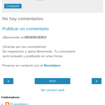
Compartir
No hay comentarios:
Publicar un comentario
¡Bienvenido al
RENDRIJERO!
¡Gracias por tus comentarios!
Se respetuoso y opina libremente. Tu comentario
será revisado y publicado en unas horas.
Ponerse en contacto con el
Rendrijero
‹
›
Inicio
Ver versión web
Colaboradores
El rendrijero