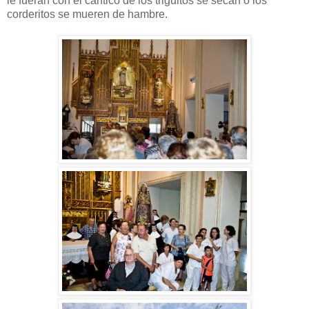
le fueran con el cántico de los triguitos se secan o los
corderitos se mueren de hambre.