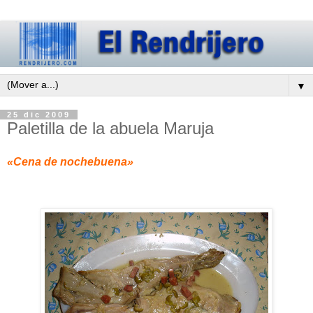
▼
25 dic 2009
Paletilla de la abuela Maruja
«Cena de nochebuena»