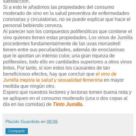
satisfacción.
Si a esto le añadimos las propiedades del consumo
moderado de vino en la salud preventiva de enfermedades
coronarias y circulatorias, no se puede explicar que hace el
personal bebiendo cerveza.
Al parecer son los compuestos polifenólicos que contiene el
vino quienes tienen estas propiedades. Los vinos de Jumilla
procedentes fundamentalmente de las uvas monastrell
tienen entre sus peculiaridades, además de enocianinas
que le aportan un intenso color, una gran riqueza de
polifenoles, todo ello en cantidades superiores a otros vinos
tintos. Por tanto, si son estos los causantes de tan
beneficiosos efectos, hay que concluir que
el vino de
Jumilla mejora la salud y sexualidad femenina
en mayor
medida que ningún otro.
Espero que nuestros lectores y lectoras tomen buena nota y
se apliquen en el consumo moderado (una o dos copas al
día en las comidas) de
Tinto Jumilla
.
Placido Guardiola
en
08:06
Compartir