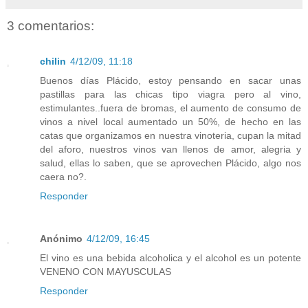
3 comentarios:
chilin
4/12/09, 11:18
Buenos días Plácido, estoy pensando en sacar unas
pastillas para las chicas tipo viagra pero al vino,
estimulantes..fuera de bromas, el aumento de consumo de
vinos a nivel local aumentado un 50%, de hecho en las
catas que organizamos en nuestra vinoteria, cupan la mitad
del aforo, nuestros vinos van llenos de amor, alegria y
salud, ellas lo saben, que se aprovechen Plácido, algo nos
caera no?.
Responder
Anónimo
4/12/09, 16:45
El vino es una bebida alcoholica y el alcohol es un potente
VENENO CON MAYUSCULAS
Responder