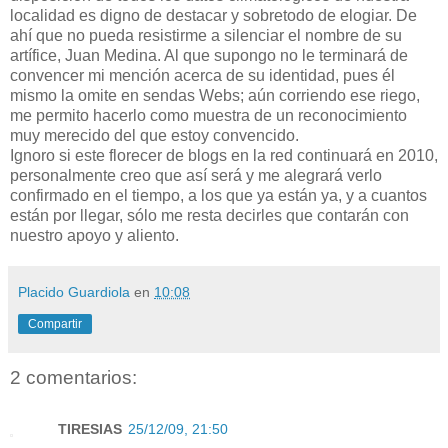
localidad es digno de destacar y sobretodo de elogiar. De
ahí que no pueda resistirme a silenciar el nombre de su
artífice, Juan Medina. Al que supongo no le terminará de
convencer mi mención acerca de su identidad, pues él
mismo la omite en sendas Webs; aún corriendo ese riego,
me permito hacerlo como muestra de un reconocimiento
muy merecido del que estoy convencido.
Ignoro si este florecer de blogs en la red continuará en 2010,
personalmente creo que así será y me alegrará verlo
confirmado en el tiempo, a los que ya están ya, y a cuantos
están por llegar, sólo me resta decirles que contarán con
nuestro apoyo y aliento.
Placido Guardiola
en
10:08
Compartir
2 comentarios:
TIRESIAS
25/12/09, 21:50