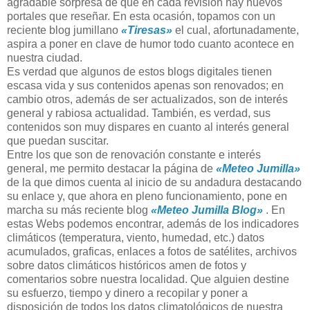
agradable sorpresa de que en cada revisión hay nuevos
portales que reseñar. En esta ocasión, topamos con un
reciente blog jumillano
«Tiresas»
el cual, afortunadamente,
aspira a poner en clave de humor todo cuanto acontece en
nuestra ciudad.
Es verdad que algunos de estos blogs digitales tienen
escasa vida y sus contenidos apenas son renovados; en
cambio otros, además de ser actualizados, son de interés
general y rabiosa actualidad. También, es verdad, sus
contenidos son muy dispares en cuanto al interés general
que puedan suscitar.
Entre los que son de renovación constante e interés
general, me permito destacar la página de
«Meteo Jumilla»
de la que dimos cuenta al inicio de su andadura destacando
su enlace y, que ahora en pleno funcionamiento, pone en
marcha su más reciente blog
«Meteo Jumilla Blog»
. En
estas Webs podemos encontrar, además de los indicadores
climáticos (temperatura, viento, humedad, etc.) datos
acumulados, graficas, enlaces a fotos de satélites, archivos
sobre datos climáticos históricos amen de fotos y
comentarios sobre nuestra localidad. Que alguien destine
su esfuerzo, tiempo y dinero a recopilar y poner a
disposición de todos los datos climatológicos de nuestra