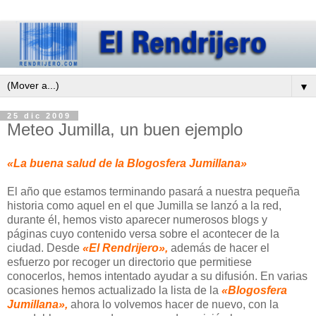
▼
25 dic 2009
Meteo Jumilla, un buen ejemplo
«La buena salud de la Blogosfera Jumillana»
El año que estamos terminando pasará a nuestra pequeña
historia como aquel en el que Jumilla se lanzó a la red,
durante él, hemos visto aparecer numerosos blogs y
páginas cuyo contenido versa sobre el acontecer de la
ciudad. Desde
«El Rendrijero»,
además de hacer el
esfuerzo por recoger un directorio que permitiese
conocerlos, hemos intentado ayudar a su difusión. En varias
ocasiones hemos actualizado la lista de la
«Blogosfera
Jumillana»,
ahora lo volvemos hacer de nuevo, con la