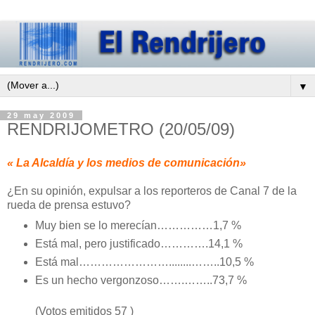
▼
29 may 2009
RENDRIJOMETRO (20/05/09)
« La Alcaldía y los medios de comunicación»
¿En su opinión, expulsar a los reporteros de Canal 7 de la
rueda de prensa estuvo?
Muy bien se lo merecían……………1,7 %
Está mal, pero justificado………….14,1 %
Está mal……………………........……..10,5 %
Es un hecho vergonzoso…….……..73,7 %
(Votos emitidos 57 )