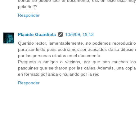
donde se puede leer el documento, esk en este esta muy
pekeño??
Responder
Placido Guardiola
10/6/09, 19:13
Querido lector, lamentablemente, no podemos reproducirlo
para ser leido pues podríamos ser acusados de su difusión
por las personas citadas en el documento.
Pregunta a amigos o vecinos, por que son muchos los
pasquines que se tiraron por las calles. Además, una copia
en formato pdf anda circulando por la red
Responder