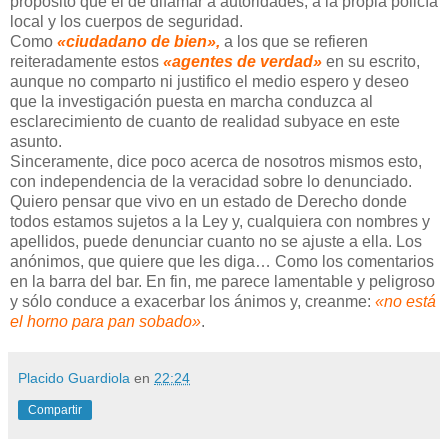
propósito que el de difamar a autoridades, a la propia policía
local y los cuerpos de seguridad.
Como
«ciudadano de bien»,
a los que se refieren
reiteradamente estos
«agentes de verdad»
en su escrito,
aunque no comparto ni justifico el medio espero y deseo
que la investigación puesta en marcha conduzca al
esclarecimiento de cuanto de realidad subyace en este
asunto.
Sinceramente, dice poco acerca de nosotros mismos esto,
con independencia de la veracidad sobre lo denunciado.
Quiero pensar que vivo en un estado de Derecho donde
todos estamos sujetos a la Ley y, cualquiera con nombres y
apellidos, puede denunciar cuanto no se ajuste a ella. Los
anónimos, que quiere que les diga… Como los comentarios
en la barra del bar. En fin, me parece lamentable y peligroso
y sólo conduce a exacerbar los ánimos y, creanme:
«no está
el horno para pan sobado»
.
Placido Guardiola
en
22:24
Compartir