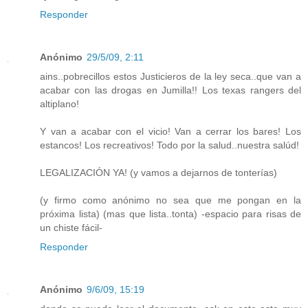
Responder
Anónimo
29/5/09, 2:11
ains..pobrecillos estos Justicieros de la ley seca..que van a
acabar con las drogas en Jumilla!! Los texas rangers del
altiplano!
Y van a acabar con el vicio! Van a cerrar los bares! Los
estancos! Los recreativos! Todo por la salud..nuestra salúd!
LEGALIZACIÓN YA! (y vamos a dejarnos de tonterías)
(y firmo como anónimo no sea que me pongan en la
próxima lista) (mas que lista..tonta) -espacio para risas de
un chiste fácil-
Responder
Anónimo
9/6/09, 15:19