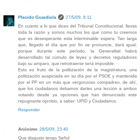
Placido Guardiola
27/5/09, 8:11
En cuanto a lo que dices del Tribunal Constitucional, llevas
toda la razón y somos muchos los que como tu creemos
que es desesperante esta interminable espera. Tan larga
que, llegado el día que por fin se pronuncie, dará igual;
porque durante este periodo, la Generalitat habrá
desarrollado tal cúmulo de leyes y decretos reguladores
bajo su amparo, que retrotraerse será imposible.
Esto es fruto de la politización de la magistratura, una
politización auspiciada en su día por el PSOE y mantenida
por el PP en un más que vergonzoso compadreo, de ahí,
que los ciudadanos debamos darles una lección a ambos
votando desde ya opciones que han denunciado este
repugnante oprobio, a saber: UPID y Ciudadanos.
Responder
Anónimo
28/5/09, 23:40
Que disgusto tengo Señol