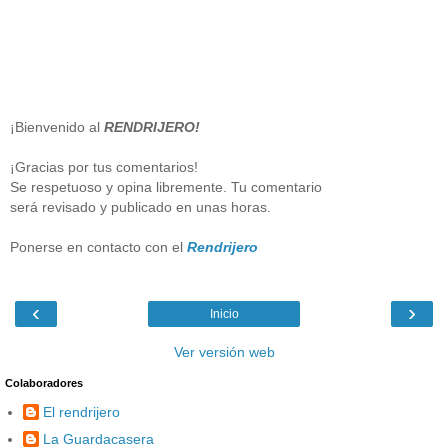
¡Bienvenido al
RENDRIJERO!
¡Gracias por tus comentarios!
Se respetuoso y opina libremente. Tu comentario
será revisado y publicado en unas horas.
Ponerse en contacto con el
Rendrijero
‹
›
Inicio
Ver versión web
Colaboradores
El rendrijero
La Guardacasera