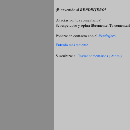
¡Bienvenido al
RENDRIJERO!
¡Gracias por tus comentarios!
Se respetuoso y opina libremente. Tu comentari
Ponerse en contacto con el
Rendrijero
Entrada más reciente
Suscribirse a:
Enviar comentarios ( Atom )