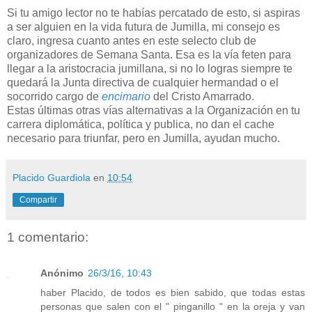
Si tu amigo lector no te habías percatado de esto, si aspiras
a ser alguien en la vida futura de Jumilla, mi consejo es
claro, ingresa cuanto antes en este selecto club de
organizadores de Semana Santa. Esa es la vía feten para
llegar a la aristocracia jumillana, si no lo logras siempre te
quedará la Junta directiva de cualquier hermandad o el
socorrido cargo de
encimario
del Cristo Amarrado.
Estas últimas otras vías alternativas a la Organización en tu
carrera diplomática, política y publica, no dan el cache
necesario para triunfar, pero en Jumilla, ayudan mucho.
Placido Guardiola
en
10:54
Compartir
1 comentario:
Anónimo
26/3/16, 10:43
haber Placido, de todos es bien sabido, que todas estas
personas que salen con el " pinganillo " en la oreja y van