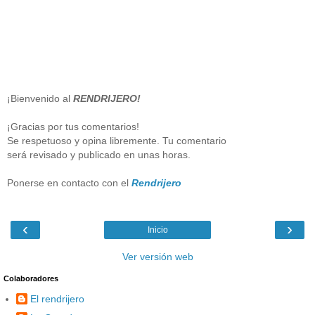
¡Bienvenido al
RENDRIJERO!
¡Gracias por tus comentarios!
Se respetuoso y opina libremente. Tu comentario
será revisado y publicado en unas horas.
Ponerse en contacto con el
Rendrijero
‹
›
Inicio
Ver versión web
Colaboradores
El rendrijero