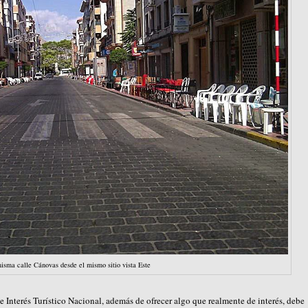
isma calle Cánovas desde el mismo sitio vista Este
e Interés Turístico Nacional, además de ofrecer algo que realmente de interés, debe