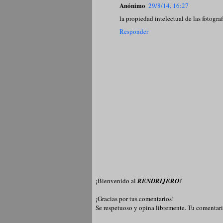
Anónimo
29/8/14, 16:27
la propiedad intelectual de las fotograf
Responder
¡Bienvenido al
RENDRIJERO!
¡Gracias por tus comentarios!
Se respetuoso y opina libremente. Tu comentari