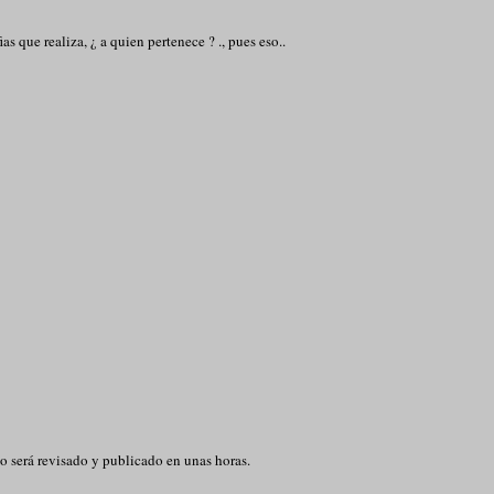
ias que realiza, ¿ a quien pertenece ? ., pues eso..
o será revisado y publicado en unas horas.