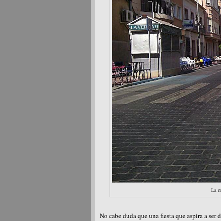
La m
No cabe duda que una fiesta que aspira a ser d