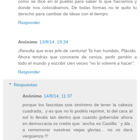
como se dice en el pueblo para saber lo que hacíamos y
donde nos colocábamos. De todas formas no te quito tu
derecho para cambiar de ideas con el tiempo.
Responder
Anónimo
13/8/14, 19:34
¡Resulta que eras jefe de centuria! Te han hundido, Plácido.
Ahora tendrás que coronarte de ceniza, pedir perdón a
todo el mundo y escribir cien veces "no lo volveré a hacer".
Responder
Respuestas
Anónimo
14/8/14, 11:37
porque los fascistas sois sinónimo de tener la cabeza
cuadrada,. y es que no lo podéis reprimir, lo del cara al
sol lo lleváis tan dentro que cuando gobernáis ahora
en democracia os creéis que ¨ancha es Castilla ¨ y ála ,
a rememorar vuestras viejas glorias... no os dará
vergüenza !!!