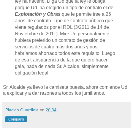
ley ha hacerlo. Diga Ud que la ley le obliga,
porque Ud ha elegido un tipo de contrato el de
Explotación y Obras
que le permite irse a 25
años de contrato. Tipo de contrato público que
viene regulados por el RDL (3/2011 de 14 de
Noviembre de 2011). Mire Ud personalmente
hubiera preferido un contrato de gestión de
servicios de cuatro más dos años y nos
habríamos ahorrado todos este requisito. Luego
de esa transparencia de la que quiere hacer
gala, nada de nada Sr. Alcalde, simplemente
obligación legal.
Sr, Alcalde ya llevo la camiseta puesta, ahora comience Ud.
a explicar y a dar razones a todos los jumillanos.
Placido Guardiola
en
20:34
Compartir