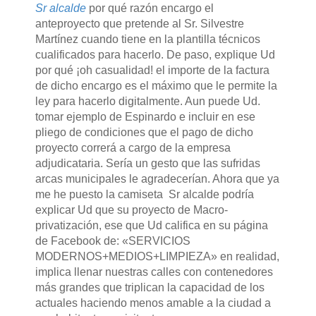
Sr alcalde
por qué razón encargo el
anteproyecto que pretende al Sr. Silvestre
Martínez cuando tiene en la plantilla técnicos
cualificados para hacerlo. De paso, explique Ud
por qué ¡oh casualidad! el importe de la factura
de dicho encargo es el máximo que le permite la
ley para hacerlo digitalmente. Aun puede Ud.
tomar ejemplo de Espinardo e incluir en ese
pliego de condiciones que el pago de dicho
proyecto correrá a cargo de la empresa
adjudicataria. Sería un gesto que las sufridas
arcas municipales le agradecerían. Ahora que ya
me he puesto la camiseta Sr alcalde podría
explicar Ud que su proyecto de Macro-
privatización, ese que Ud califica en su página
de Facebook de: «SERVICIOS
MODERNOS+MEDIOS+LIMPIEZA» en realidad,
implica llenar nuestras calles con contenedores
más grandes que triplican la capacidad de los
actuales haciendo menos amable a la ciudad a