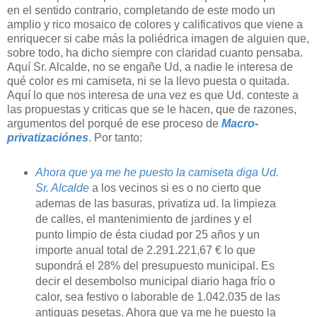
en el sentido contrario, completando de este modo un
amplio y rico mosaico de colores y calificativos que viene a
enriquecer si cabe más la poliédrica imagen de alguien que,
sobre todo, ha dicho siempre con claridad cuanto pensaba.
Aquí Sr. Alcalde, no se engañe Ud, a nadie le interesa de
qué color es mi camiseta, ni se la llevo puesta o quitada.
Aquí lo que nos interesa de una vez es que Ud. conteste a
las propuestas y criticas que se le hacen, que de razones,
argumentos del porqué de ese proceso de
Macro-
privatizaciónes
. Por tanto:
Ahora que ya me he puesto la camiseta diga Ud.
Sr. Alcalde
a los vecinos si es o no cierto que
ademas de las basuras, privatiza ud. la limpieza
de calles, el mantenimiento de jardines y el
punto limpio de ésta ciudad por 25 años y un
importe anual total de 2.291.221,67 € lo que
supondrá el 28% del presupuesto municipal. Es
decir el desembolso municipal diario haga frío o
calor, sea festivo o laborable de 1.042.035 de las
antiguas pesetas. Ahora que ya me he puesto la