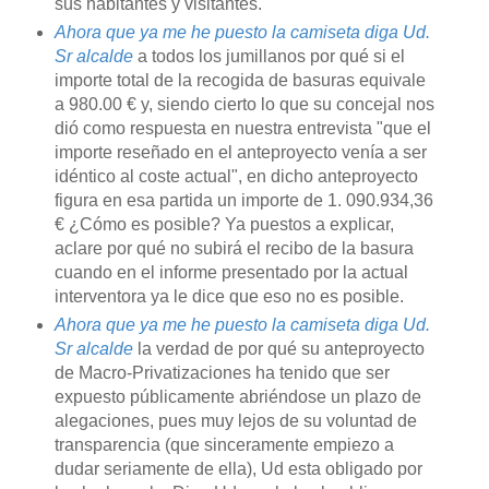
sus habitantes y visitantes.
Ahora que ya me he puesto la camiseta diga Ud.
Sr alcalde
a todos los jumillanos por qué si el
importe total de la recogida de basuras equivale
a 980.00 € y, siendo cierto lo que su concejal nos
dió como respuesta en nuestra entrevista "que el
importe reseñado en el anteproyecto venía a ser
idéntico al coste actual", en dicho anteproyecto
figura en esa partida un importe de 1. 090.934,36
€ ¿Cómo es posible? Ya puestos a explicar,
aclare por qué no subirá el recibo de la basura
cuando en el informe presentado por la actual
interventora ya le dice que eso no es posible.
Ahora que ya me he puesto la camiseta diga Ud.
Sr alcalde
la verdad de por qué su anteproyecto
de Macro-Privatizaciones ha tenido que ser
expuesto públicamente abriéndose un plazo de
alegaciones, pues muy lejos de su voluntad de
transparencia (que sinceramente empiezo a
dudar seriamente de ella), Ud esta obligado por