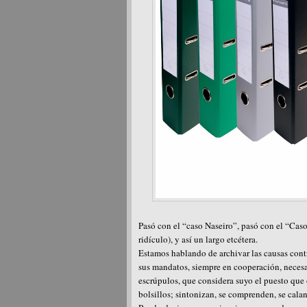
Pasó con el “caso Naseiro”, pasó con el “Caso
ridículo), y así un largo etcétera.
Estamos hablando de archivar las causas contr
sus mandatos, siempre en cooperación, necesa
escrúpulos, que considera suyo el puesto que o
bolsillos; sintonizan, se comprenden, se cala