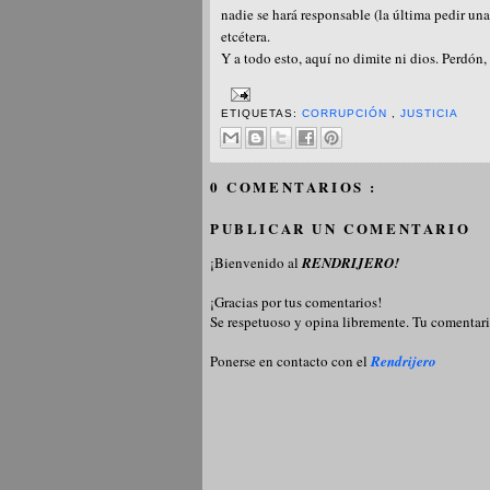
nadie se hará responsable (la última pedir un
etcétera.
Y a todo esto, aquí no dimite ni dios. Perdón,
ETIQUETAS:
CORRUPCIÓN
,
JUSTICIA
0 COMENTARIOS :
PUBLICAR UN COMENTARIO
¡Bienvenido al
RENDRIJERO!
¡Gracias por tus comentarios!
Se respetuoso y opina libremente. Tu comentari
Ponerse en contacto con el
Rendrijero