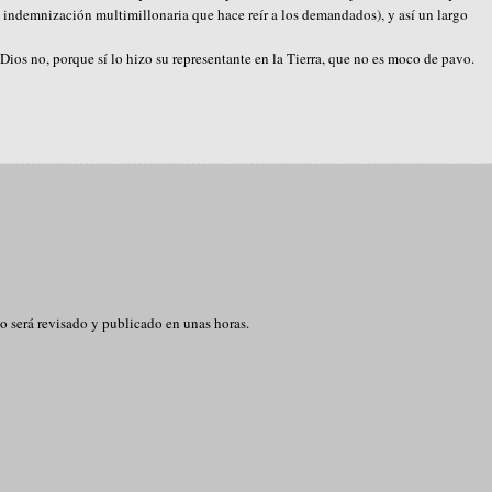
a indemnización multimillonaria que hace reír a los demandados), y así un largo
 Dios no, porque sí lo hizo su representante en la Tierra, que no es moco de pavo.
o será revisado y publicado en unas horas.