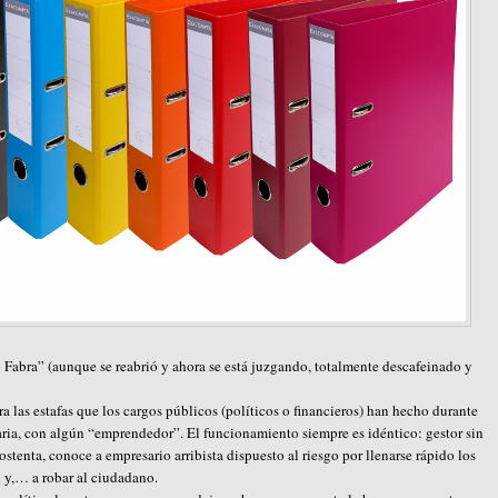
 Fabra” (aunque se reabrió y ahora se está juzgando, totalmente descafeinado y
a las estafas que los cargos públicos (políticos o financieros) han hecho durante
ria, con algún “emprendedor”. El funcionamiento siempre es idéntico: gestor sin
stenta, conoce a empresario arribista dispuesto al riesgo por llenarse rápido los
n y,… a robar al ciudadano.