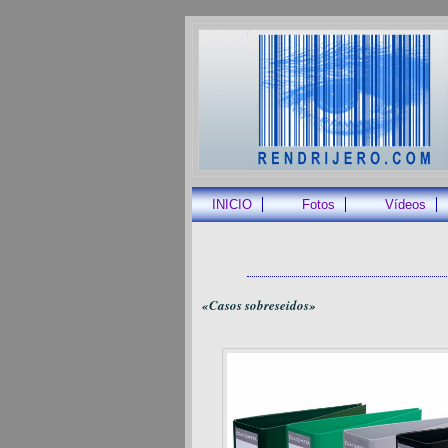
INICIO
Fotos
Vídeos
«Casos sobreseidos»