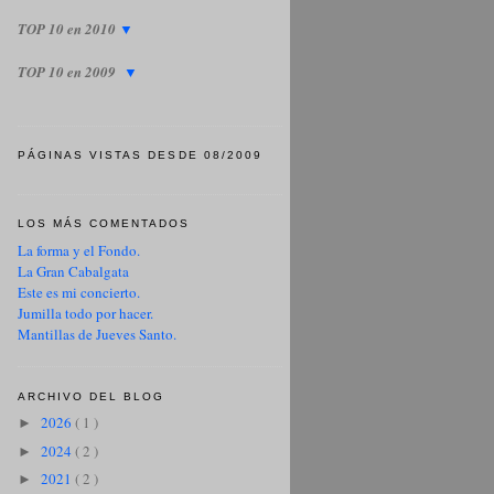
TOP 10 en 2010
▼
TOP 10 en 2009
▼
PÁGINAS VISTAS DESDE 08/2009
LOS MÁS COMENTADOS
La forma y el Fondo.
La Gran Cabalgata
Este es mi concierto.
Jumilla todo por hacer.
Mantillas de Jueves Santo.
ARCHIVO DEL BLOG
2026
( 1 )
►
2024
( 2 )
►
2021
( 2 )
►