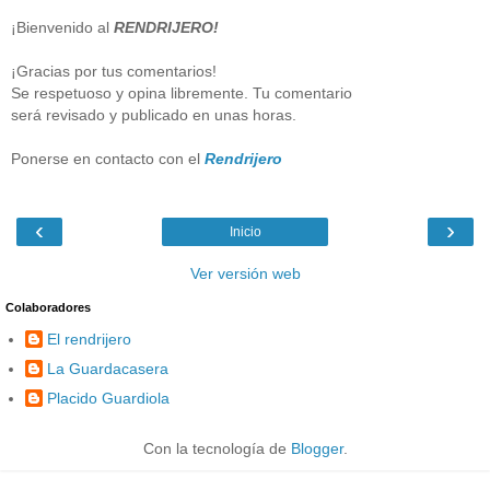
¡Bienvenido al
RENDRIJERO!
¡Gracias por tus comentarios!
Se respetuoso y opina libremente. Tu comentario
será revisado y publicado en unas horas.
Ponerse en contacto con el
Rendrijero
‹
›
Inicio
Ver versión web
Colaboradores
El rendrijero
La Guardacasera
Placido Guardiola
Con la tecnología de
Blogger
.