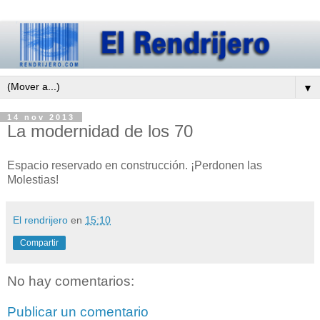
▼
14 nov 2013
La modernidad de los 70
Espacio reservado en construcción. ¡Perdonen las
Molestias!
El rendrijero
en
15:10
Compartir
No hay comentarios:
Publicar un comentario