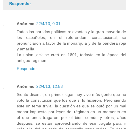
Responder
Anónimo
22/4/13, 0:31
Todos los partidos políticos relevantes y la gran mayoría de
los españoles, en el referendum constitucional, se
pronunciaron a favor de la monarquía y de la bandera roja
y amarilla.
La union jack se creó en 1801, todavía en la época del
antiguo régimen.
Responder
Anónimo
22/4/13, 12:53
Siento disentir, en primer lugar hoy vive más gente que no
votó la constitución que los que sí lo hicieron. Pero siendo
éste un tema trivial, la cuestión es que se optó por un mal
menor impuesto por leyes del régimen en un momento en
el que unos tragaron por el bien común y otros, años
después, se están aprovechando de ese trágala para ir
más allá del acuerdo de concordia entre todos. Es decir: