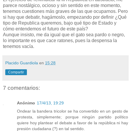
parece nostálgico, ocioso y sin sentido en este momento,
tenemos cuestiones más graves de las que ocuparnos. Pero
si hay que debatir, hagámoslo, empezando por definir ¿Qué
tipo de Republica queremos, bajo qué tipo de Estado y
cómo entendemos el futuro de este país?
Aunque insisto, me da igual que el gato sea pardo o negro,
lo importante es que cace ratones, pues la despensa la
tenemos vacía.
Placido Guardiola
en
15:28
Compartir
7 comentarios:
Anónimo
17/4/13, 19:29
Ondear la bandera tricolor se ha convertido en un gesto de
protesta, simplemente; porque ningún partido político
quiere hoy plantear el debate a favor de la república ni hay
presión ciudadana (?) en tal sentido.