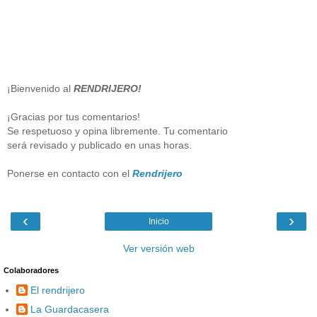
¡Bienvenido al
RENDRIJERO!
¡Gracias por tus comentarios!
Se respetuoso y opina libremente. Tu comentario
será revisado y publicado en unas horas.
Ponerse en contacto con el
Rendrijero
‹
›
Inicio
Ver versión web
Colaboradores
El rendrijero
La Guardacasera