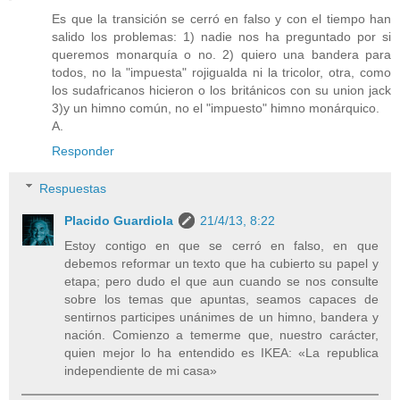
Es que la transición se cerró en falso y con el tiempo han
salido los problemas: 1) nadie nos ha preguntado por si
queremos monarquía o no. 2) quiero una bandera para
todos, no la "impuesta" rojigualda ni la tricolor, otra, como
los sudafricanos hicieron o los británicos con su union jack
3)y un himno común, no el "impuesto" himno monárquico.
A.
Responder
Respuestas
Placido Guardiola
21/4/13, 8:22
Estoy contigo en que se cerró en falso, en que
debemos reformar un texto que ha cubierto su papel y
etapa; pero dudo el que aun cuando se nos consulte
sobre los temas que apuntas, seamos capaces de
sentirnos participes unánimes de un himno, bandera y
nación. Comienzo a temerme que, nuestro carácter,
quien mejor lo ha entendido es IKEA: «La republica
independiente de mi casa»