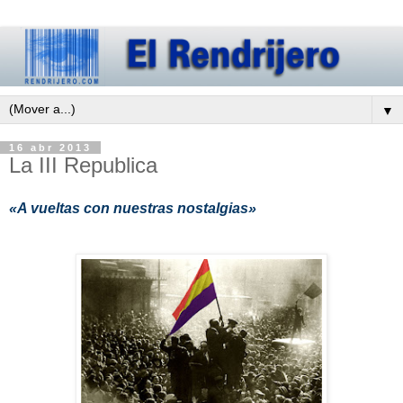
▼
16 abr 2013
La III Republica
«A vueltas con nuestras nostalgias»