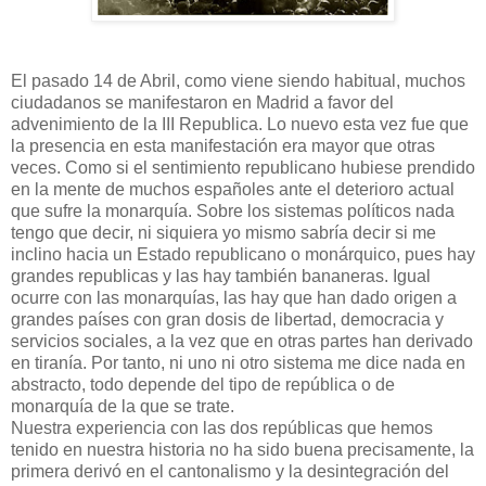
El pasado 14 de Abril, como viene siendo habitual, muchos
ciudadanos se manifestaron en Madrid a favor del
advenimiento de la III Republica. Lo nuevo esta vez fue que
la presencia en esta manifestación era mayor que otras
veces. Como si el sentimiento republicano hubiese prendido
en la mente de muchos españoles ante el deterioro actual
que sufre la monarquía. Sobre los sistemas políticos nada
tengo que decir, ni siquiera yo mismo sabría decir si me
inclino hacia un Estado republicano o monárquico, pues hay
grandes republicas y las hay también bananeras. Igual
ocurre con las monarquías, las hay que han dado origen a
grandes países con gran dosis de libertad, democracia y
servicios sociales, a la vez que en otras partes han derivado
en tiranía. Por tanto, ni uno ni otro sistema me dice nada en
abstracto, todo depende del tipo de república o de
monarquía de la que se trate.
Nuestra experiencia con las dos repúblicas que hemos
tenido en nuestra historia no ha sido buena precisamente, la
primera derivó en el cantonalismo y la desintegración del