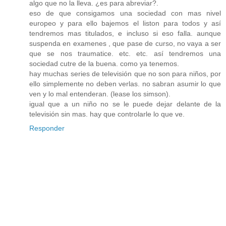
algo que no la lleva. ¿es para abreviar?.
eso de que consigamos una sociedad con mas nivel
europeo y para ello bajemos el liston para todos y así
tendremos mas titulados, e incluso si eso falla. aunque
suspenda en examenes , que pase de curso, no vaya a ser
que se nos traumatice. etc. etc. así tendremos una
sociedad cutre de la buena. como ya tenemos.
hay muchas series de televisión que no son para niños, por
ello simplemente no deben verlas. no sabran asumir lo que
ven y lo mal entenderan. (lease los simson).
igual que a un niño no se le puede dejar delante de la
televisión sin mas. hay que controlarle lo que ve.
Responder