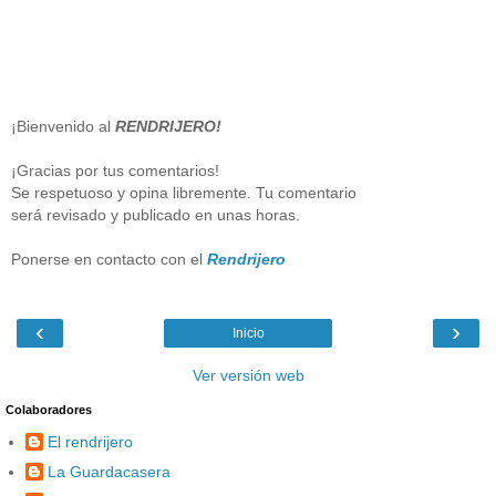
¡Bienvenido al
RENDRIJERO!
¡Gracias por tus comentarios!
Se respetuoso y opina libremente. Tu comentario
será revisado y publicado en unas horas.
Ponerse en contacto con el
Rendrijero
‹
›
Inicio
Ver versión web
Colaboradores
El rendrijero
La Guardacasera