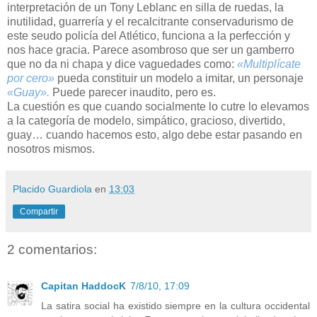
interpretación de un Tony Leblanc en silla de ruedas, la
inutilidad, guarrería y el recalcitrante conservadurismo de
este seudo policía del Atlético, funciona a la perfección y
nos hace gracia. Parece asombroso que ser un gamberro
que no da ni chapa y dice vaguedades como:
«Multiplícate
por cero»
pueda constituir un modelo a imitar, un personaje
«Guay».
Puede parecer inaudito, pero es.
La cuestión es que cuando socialmente lo cutre lo elevamos
a la categoría de modelo, simpático, gracioso, divertido,
guay… cuando hacemos esto, algo debe estar pasando en
nosotros mismos.
Placido Guardiola
en
13:03
Compartir
2 comentarios:
Capitan HaddocK
7/8/10, 17:09
La satira social ha existido siempre en la cultura occidental