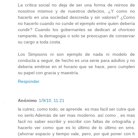
La crítica social no deja de ser una forma de reirnos de
nosotros mismos y de nuestros defectos, ¿Y como no
hacerlo en una sociedad descreida y sin valores? ¿Como
no hacerlo cuando no cunde el ejemplo entre quien debería
cundir? Cuando los gobernantes se dedican al choriceo
rampante, la demagogia o solo se preocupan de conservar
su cargo a toda costa.
Los Simpsons ni son ejemplo de nada ni modelo de
conducta a seguir, de hecho es una serie para adultos y no
deberia emitirse en el horario que se hace, pero cumplen
su papel con gracia y maestría.
Responder
Anónimo
1/9/10, 11:21
la cutrez, como todo, se aprende. es mas facil ser cutre que
no serlo.Además de ser mas moderno. así como , es mas
facil no saber escribir y escribir con faltas de ortografia y
hacerlo ver como que es lo último de lo último en sms.
(ahorrar espacio y tiempo vale, pero, por qué poner con h