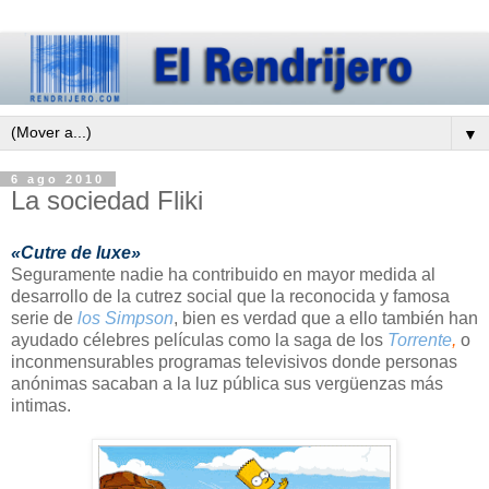
▼
6 ago 2010
La sociedad Fliki
«Cutre de luxe»
Seguramente nadie ha contribuido en mayor medida al
desarrollo de la cutrez social que la reconocida y famosa
serie de
los Simpson
, bien es verdad que a ello también han
ayudado célebres películas como la saga de los
Torrente
,
o
inconmensurables programas televisivos donde personas
anónimas sacaban a la luz pública sus vergüenzas más
intimas.