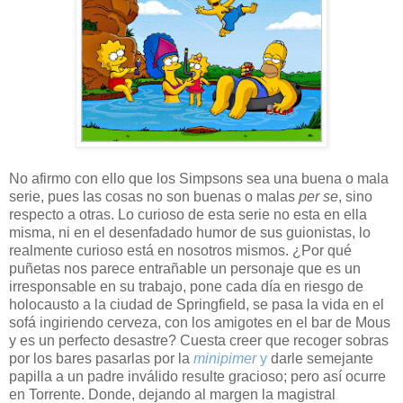
No afirmo con ello que los Simpsons sea una buena o mala
serie, pues las cosas no son buenas o malas
per se
, sino
respecto a otras. Lo curioso de esta serie no esta en ella
misma, ni en el desenfadado humor de sus guionistas, lo
realmente curioso está en nosotros mismos. ¿Por qué
puñetas nos parece entrañable un personaje que es un
irresponsable en su trabajo, pone cada día en riesgo de
holocausto a la ciudad de Springfield, se pasa la vida en el
sofá ingiriendo cerveza, con los amigotes en el bar de Mous
y es un perfecto desastre? Cuesta creer que recoger sobras
por los bares pasarlas por la
minipimer
y
darle semejante
papilla a un padre inválido resulte gracioso; pero así ocurre
en Torrente. Donde, dejando al margen la magistral