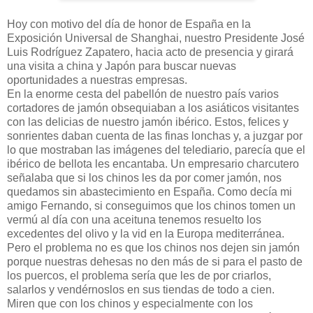
Hoy con motivo del día de honor de España en la
Exposición Universal de Shanghai, nuestro Presidente José
Luis Rodríguez Zapatero, hacia acto de presencia y girará
una visita a china y Japón para buscar nuevas
oportunidades a nuestras empresas.
En la enorme cesta del pabellón de nuestro país varios
cortadores de jamón obsequiaban a los asiáticos visitantes
con las delicias de nuestro jamón ibérico. Estos, felices y
sonrientes daban cuenta de las finas lonchas y, a juzgar por
lo que mostraban las imágenes del telediario, parecía que el
ibérico de bellota les encantaba. Un empresario charcutero
señalaba que si los chinos les da por comer jamón, nos
quedamos sin abastecimiento en España. Como decía mi
amigo Fernando, si conseguimos que los chinos tomen un
vermú al día con una aceituna tenemos resuelto los
excedentes del olivo y la vid en la Europa mediterránea.
Pero el problema no es que los chinos nos dejen sin jamón
porque nuestras dehesas no den más de si para el pasto de
los puercos, el problema sería que les de por criarlos,
salarlos y vendérnoslos en sus tiendas de todo a cien.
Miren que con los chinos y especialmente con los