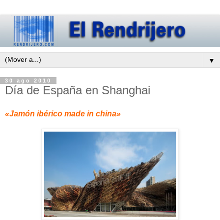
▼
30 ago 2010
Día de España en Shanghai
«Jamón ibérico made in china»