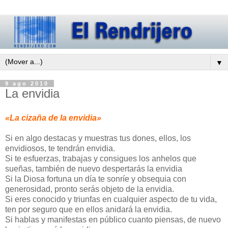
▼
9 ago 2010
La envidia
«La cizaña de la envidia»
Si en algo destacas y muestras tus dones, ellos, los
envidiosos, te tendrán envidia.
Si te esfuerzas, trabajas y consigues los anhelos que
sueñas, también de nuevo despertarás la envidia
Si la Diosa fortuna un día te sonríe y obsequia con
generosidad, pronto serás objeto de la envidia.
Si eres conocido y triunfas en cualquier aspecto de tu vida,
ten por seguro que en ellos anidará la envidia.
Si hablas y manifestas en público cuanto piensas, de nuevo