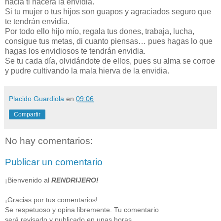
hacia ti nacerá la envidia.
Si tu mujer o tus hijos son guapos y agraciados seguro que
te tendrán envidia.
Por todo ello hijo mío, regala tus dones, trabaja, lucha,
consigue tus metas, di cuanto piensas… pues hagas lo que
hagas los envidiosos te tendrán envidia.
Se tu cada día, olvidándote de ellos, pues su alma se corroe
y pudre cultivando la mala hierva de la envidia.
Placido Guardiola
en
09:06
Compartir
No hay comentarios:
Publicar un comentario
¡Bienvenido al
RENDRIJERO!
¡Gracias por tus comentarios!
Se respetuoso y opina libremente. Tu comentario
será revisado y publicado en unas horas.