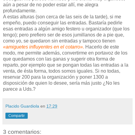
aún a pesar de no poder estar allí, me alegra
profundamente.
A estas alturas (son cerca de las seis de la tarde), si me
empeño, puedo conseguir las entradas. Bastaría pedirle
esas entradas a algún amigo festero u organizador (que los
tengo); pero prefiero ser de esos jumillanos de a pie que,
como yo, se quedaron sin entradas y tampoco tienen
«amiguetes influyentes en el cotarro».
Hacerlo de este
modo, me permite además, convertirme en portavoz de los
que quedamos con las ganas y sugerir otra forma de
reparto, por ejemplo que se pongan todas las entradas a la
venta, de ésta forma, todos somos iguales. Si no todas,
reservar 200 para la organización y poner 1300 a
disposición de quien lo desee, sería más justo ¿No les
parece a Uds.?
Placido Guardiola
en
17:29
Compartir
3 comentarios: