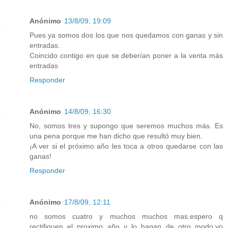
Anónimo
13/8/09, 19:09
Pues ya somos dos los que nos quedamos con ganas y sin
entradas.
Coincido contigo en que se deberían poner a la venta más
entradas
Responder
Anónimo
14/8/09, 16:30
No, somos tres y supongo que seremos muchos más. Es
una pena porque me han dicho que resultó muy bien.
¡A ver si el próximo año les toca a otros quedarse con las
ganas!
Responder
Anónimo
17/8/09, 12:11
no somos cuatro y muchos muchos mas.espero q
rectifiquen el proximo año y lo hagan de otro modo.yo