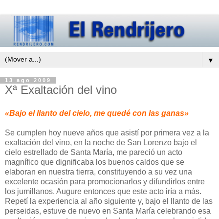
▼
13 ago 2009
Xª Exaltación del vino
«Bajo el llanto del cielo, me quedé con las ganas»
Se cumplen hoy nueve años que asistí por primera vez a la
exaltación del vino, en la noche de San Lorenzo bajo el
cielo estrellado de Santa María, me pareció un acto
magnífico que dignificaba los buenos caldos que se
elaboran en nuestra tierra, constituyendo a su vez una
excelente ocasión para promocionarlos y difundirlos entre
los jumillanos. Augure entonces que este acto iría a más.
Repetí la experiencia al año siguiente y, bajo el llanto de las
perseidas, estuve de nuevo en Santa María celebrando esa