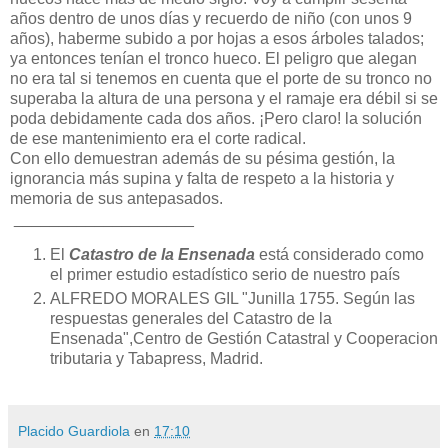
años dentro de unos días y recuerdo de niño (con unos 9
años), haberme subido a por hojas a esos árboles talados;
ya entonces tenían el tronco hueco. El peligro que alegan
no era tal si tenemos en cuenta que el porte de su tronco no
superaba la altura de una persona y el ramaje era débil si se
poda debidamente cada dos años. ¡Pero claro! la solución
de ese mantenimiento era el corte radical.
Con ello demuestran además de su pésima gestión, la
ignorancia más supina y falta de respeto a la historia y
memoria de sus antepasados.
____________________
El
Catastro de la Ensenada
está considerado como
el primer estudio estadístico serio de nuestro país
ALFREDO MORALES GIL "Junilla 1755. Según las
respuestas generales del Catastro de la
Ensenada",Centro de Gestión Catastral y Cooperacion
tributaria y Tabapress, Madrid.
Placido Guardiola
en
17:10