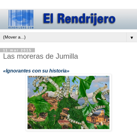
▼
11 mar 2015
Las moreras de Jumilla
«Ignorantes con su historia»