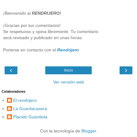
¡Bienvenido al
RENDRIJERO!
¡Gracias por tus comentarios!
Se respetuoso y opina libremente. Tu comentario
será revisado y publicado en unas horas.
Ponerse en contacto con el
Rendrijero
‹
›
Inicio
Ver versión web
Colaboradores
El rendrijero
La Guardacasera
Placido Guardiola
Con la tecnología de
Blogger
.