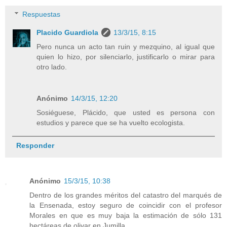
Respuestas
Placido Guardiola
13/3/15, 8:15
Pero nunca un acto tan ruin y mezquino, al igual que
quien lo hizo, por silenciarlo, justificarlo o mirar para
otro lado.
Anónimo
14/3/15, 12:20
Sosiéguese, Plácido, que usted es persona con
estudios y parece que se ha vuelto ecologista.
Responder
Anónimo
15/3/15, 10:38
Dentro de los grandes méritos del catastro del marqués de
la Ensenada, estoy seguro de coincidir con el profesor
Morales en que es muy baja la estimación de sólo 131
hectáreas de olivar en Jumilla.