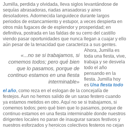
Jumilla, perdida y olvidada, lleva siglos levantándose de
sequías abrasadoras, riadas arrasadoras y aires
desoladores. Adormecida languidece durante largos
periodos de estancamiento y estupor, a veces despierta en
otros más fugaces de de esplendor y prosperidad; en
definitiva, postrada en las faldas de su cerro del castillo
viendo pasar oportunidades que nunca llegan a cuajar y ello
aún pesar de la tenacidad que caracteriza a sus gentes.
Ahora, Jumilla es
«...no se si trabajamos, si
toda una fiesta, vive,
comemos todos; pero qué bien
trabaja y se desvela
todo el año
que lo pasamos, porque de
pensando en la
continuo estamos en una fiesta
fiesta. Jumilla hoy
interminable»
es
Una fiesta todo
el año
, como reza en el eslogan de la concejalía de
festejos. Aun no hemos salido de un sarao festero cuando
ya estamos metidos en otro. Aquí no se si trabajamos, si
comemos todos; pero qué bien que lo pasamos, porque de
continuo estamos en una fiesta interminable donde nuestros
dirigentes locales no paran de inaugurar saraos festivos y
nuestros esforzados y heroicos colectivos festeros no cejan