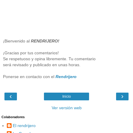
¡Bienvenido al
RENDRIJERO!
¡Gracias por tus comentarios!
Se respetuoso y opina libremente. Tu comentario
será revisado y publicado en unas horas.
Ponerse en contacto con el
Rendrijero
‹
›
Inicio
Ver versión web
Colaboradores
El rendrijero