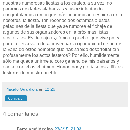
nuestras numerosas fiestas a los cuales, a su vez, no
paramos de darles alabanzas y lustre intentando
congratularnos con lo que más unanimidad despierta entre
nosotros: la fiesta. Tan reconocidos estamos a estos
paladines de la fiesta que ya se rumorea el fichaje de
algunos de sus organizadores en la próximas listas
electorales. Es de cajón ¿cómo un pueblo que vive por y
para la fiesta va a desaprovechar la oportunidad de perder
la valía de estos hombres que has sabido desarrollar tan
profusamente los actos festeros? Por ello, humildemente,
sólo me queda unirme al coro general de mis paisanos y
cantar con ellos el himno: Honor loor y gloria a los artífices
festeros de nuestro pueblo.
Placido Guardiola
en
12:26
Compartir
4 comentarios:
Bartolomé Medina
23/3/15, 21:03