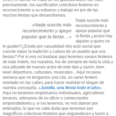
precisamente, los sacrificados colectivos festeros en
reconocimiento a su esfuerzo y trabajo en pro de las
muchas fiestas que desarrollamos.
Nada suscita más
«Nada suscita más
reconocimiento y
reconocimiento y apoyo
apoyo popular que
la fiesta ¿acaso hay
popular que la fiesta ...»
alguien a quien no
le gusten?¿Existe por casualidad otro acto social que
concite mejor la tradición y cultura de un pueblo que sus
fiestas? Por si eso no bastase aquí tenemos saraos festeros
de toda índole, los nuestros, los de siempre de toda la vida y
una pléyade de nuevos actos de todo tipo y sazón, bien
sean deportivos, culturales, musicales... Aquí no pasa
semana que no tengamos una cita, un sarao festero
montado en las calles, para hacer realidad el slogan de
nuestra concejalía.
«Jumilla, una fiesta todo el año».
Aquí no tenemos empresarios individuales, agricultores
tenaces, artesanos de su oficio o comerciantes
emprendedores y, si los tenemos, no nos damos por
enterados; lo que no cabe duda que tenemos son
magníficos colectivos festeros que engrandecen y lucen a