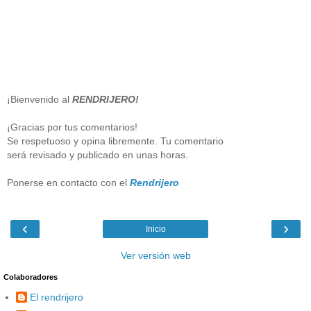
¡Bienvenido al
RENDRIJERO!
¡Gracias por tus comentarios!
Se respetuoso y opina libremente. Tu comentario
será revisado y publicado en unas horas.
Ponerse en contacto con el
Rendrijero
‹
›
Inicio
Ver versión web
Colaboradores
El rendrijero