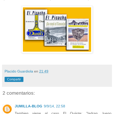
Placido Guardiola
en
21:49
Compartir
2 comentarios:
JUMILLA-BLOG
9/9/14, 22:58
Tambien viene al caso El Quijote: "ladran, luego