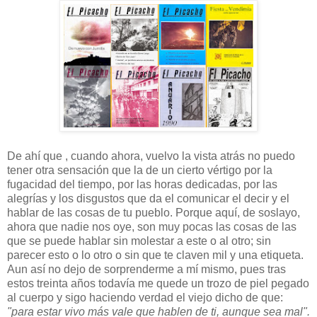
De ahí que , cuando ahora, vuelvo la vista atrás no puedo
tener otra sensación que la de un cierto vértigo por la
fugacidad del tiempo, por las horas dedicadas, por las
alegrías y los disgustos que da el comunicar el decir y el
hablar de las cosas de tu pueblo. Porque aquí, de soslayo,
ahora que nadie nos oye, son muy pocas las cosas de las
que se puede hablar sin molestar a este o al otro; sin
parecer esto o lo otro o sin que te claven mil y una etiqueta.
Aun así no dejo de sorprenderme a mí mismo, pues tras
estos treinta años todavía me quede un trozo de piel pegado
al cuerpo y sigo haciendo verdad el viejo dicho de que:
"para estar vivo más vale que hablen de ti, aunque sea mal".