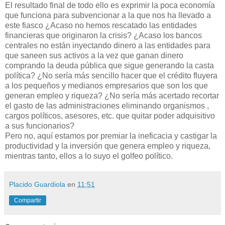
El resultado final de todo ello es exprimir la poca economía
que funciona para subvencionar a la que nos ha llevado a
este fiasco ¿Acaso no hemos rescatado las entidades
financieras que originaron la crisis? ¿Acaso los bancos
centrales no están inyectando dinero a las entidades para
que saneen sus activos a la vez que ganan dinero
comprando la deuda pública que sigue generando la casta
política? ¿No sería más sencillo hacer que el crédito fluyera
a los pequeños y medianos empresarios que son los que
generan empleo y riqueza? ¿No sería más acertado recortar
el gasto de las administraciones eliminando organismos ,
cargos políticos, asesores, etc. que quitar poder adquisitivo
a sus funcionarios?
Pero no, aquí estamos por premiar la ineficacia y castigar la
productividad y la inversión que genera empleo y riqueza,
mientras tanto, ellos a lo suyo el golfeo político.
Placido Guardiola
en
11:51
Compartir