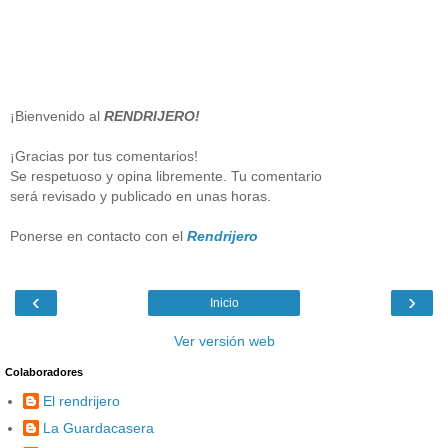
¡Bienvenido al
RENDRIJERO!
¡Gracias por tus comentarios!
Se respetuoso y opina libremente. Tu comentario
será revisado y publicado en unas horas.
Ponerse en contacto con el
Rendrijero
‹
›
Inicio
Ver versión web
Colaboradores
El rendrijero
La Guardacasera