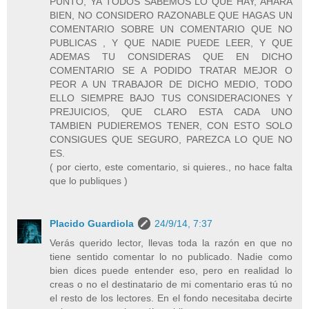
PUNTO, YA TODOS SABEMOS LO QUE HAY, AHARA
BIEN, NO CONSIDERO RAZONABLE QUE HAGAS UN
COMENTARIO SOBRE UN COMENTARIO QUE NO
PUBLICAS , Y QUE NADIE PUEDE LEER, Y QUE
ADEMAS TU CONSIDERAS QUE EN DICHO
COMENTARIO SE A PODIDO TRATAR MEJOR O
PEOR A UN TRABAJOR DE DICHO MEDIO, TODO
ELLO SIEMPRE BAJO TUS CONSIDERACIONES Y
PREJUICIOS, QUE CLARO ESTA CADA UNO
TAMBIEN PUDIEREMOS TENER, CON ESTO SOLO
CONSIGUES QUE SEGURO, PAREZCA LO QUE NO
ES.
( por cierto, este comentario, si quieres., no hace falta
que lo publiques )
Placido Guardiola
24/9/14, 7:37
Verás querido lector, llevas toda la razón en que no
tiene sentido comentar lo no publicado. Nadie como
bien dices puede entender eso, pero en realidad lo
creas o no el destinatario de mi comentario eras tú no
el resto de los lectores. En el fondo necesitaba decirte