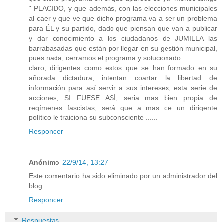
¨ PLACIDO, y que además, con las elecciones municipales
al caer y que ve que dicho programa va a ser un problema
para ÉL y su partido, dado que piensan que van a publicar
y dar conocimiento a los ciudadanos de JUMILLA las
barrabasadas que están por llegar en su gestión municipal,
pues nada, cerramos el programa y solucionado.
claro, dirigentes como estos que se han formado en su
añorada dictadura, intentan coartar la libertad de
información para así servir a sus intereses, esta serie de
acciones, SI FUESE ASÍ, seria mas bien propia de
regímenes fascistas, será que a mas de un dirigente
político le traiciona su subconsciente ......
Responder
Anónimo
22/9/14, 13:27
Este comentario ha sido eliminado por un administrador del
blog.
Responder
Respuestas