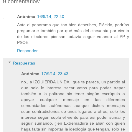
9 comentarios:
Anónimo
16/9/14, 22:40
Ante el panorama que tan bien describes, Plácido, podrías
preguntarte también por qué más del cincuenta por ciento
de los electores piensan todavía seguir votando al PP y
PSOE.
Responder
Respuestas
Anónimo
17/9/14, 23:43
no., a IZQUIERDA UNIDA., que te parece, un partido al
que solo le interesa sacar votos para poder trepar
también a la poltrona sin tener ningún escrúpulo a
apoyar cualquier mensaje en las diferentes
comunidades autónomas, aunque dichos mensajes
sean contradictorios de unos lugares a otros, solo les
interesa según sopla el viento para así poder sumar y
seguir sumando. ( en Extremadura se alían con quien
haga falta sin importar la ideología que tengan, solo se