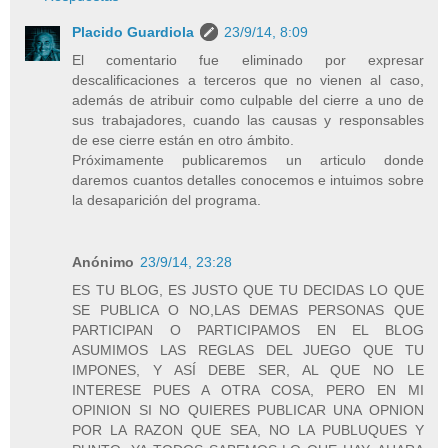
Placido Guardiola
23/9/14, 8:09
El comentario fue eliminado por expresar
descalificaciones a terceros que no vienen al caso,
además de atribuir como culpable del cierre a uno de
sus trabajadores, cuando las causas y responsables
de ese cierre están en otro ámbito.
Próximamente publicaremos un articulo donde
daremos cuantos detalles conocemos e intuimos sobre
la desaparición del programa.
Anónimo
23/9/14, 23:28
ES TU BLOG, ES JUSTO QUE TU DECIDAS LO QUE
SE PUBLICA O NO,LAS DEMAS PERSONAS QUE
PARTICIPAN O PARTICIPAMOS EN EL BLOG
ASUMIMOS LAS REGLAS DEL JUEGO QUE TU
IMPONES, Y ASÍ DEBE SER, AL QUE NO LE
INTERESE PUES A OTRA COSA, PERO EN MI
OPINION SI NO QUIERES PUBLICAR UNA OPNION
POR LA RAZON QUE SEA, NO LA PUBLUQUES Y