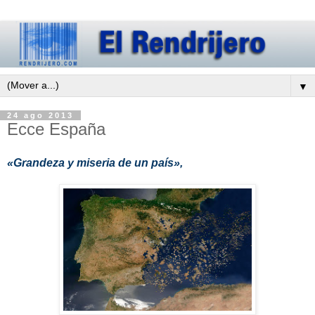
▼
24 ago 2013
Ecce España
«Grandeza y miseria de un país»,