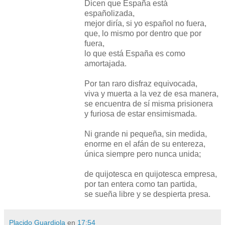
Dicen que España está
españolizada,
mejor diría, si yo español no fuera,
que, lo mismo por dentro que por
fuera,
lo que está España es como
amortajada.
Por tan raro disfraz equivocada,
viva y muerta a la vez de esa manera,
se encuentra de sí misma prisionera
y furiosa de estar ensimismada.
Ni grande ni pequeña, sin medida,
enorme en el afán de su entereza,
única siempre pero nunca unida;
de quijotesca en quijotesca empresa,
por tan entera como tan partida,
se sueña libre y se despierta presa.
Placido Guardiola
en
17:54