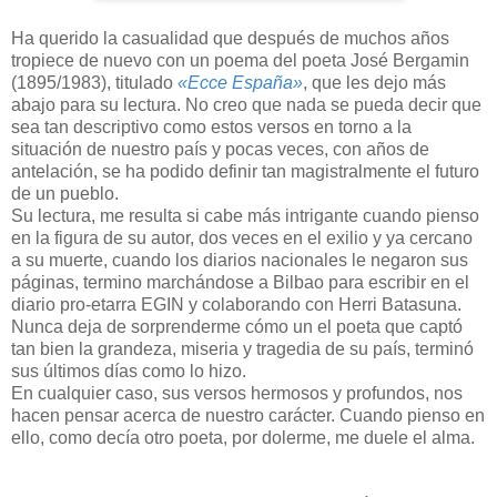
Ha querido la casualidad que después de muchos años
tropiece de nuevo con un poema del poeta José Bergamin
(1895/1983), titulado
«Ecce España»
, que les dejo más
abajo para su lectura. No creo que nada se pueda decir que
sea tan descriptivo como estos versos en torno a la
situación de nuestro país y pocas veces, con años de
antelación, se ha podido definir tan magistralmente el futuro
de un pueblo.
Su lectura, me resulta si cabe más intrigante cuando pienso
en la figura de su autor, dos veces en el exilio y ya cercano
a su muerte, cuando los diarios nacionales le negaron sus
páginas, termino marchándose a Bilbao para escribir en el
diario pro-etarra EGIN y colaborando con Herri Batasuna.
Nunca deja de sorprenderme cómo un el poeta que captó
tan bien la grandeza, miseria y tragedia de su país, terminó
sus últimos días como lo hizo.
En cualquier caso, sus versos hermosos y profundos, nos
hacen pensar acerca de nuestro carácter. Cuando pienso en
ello, como decía otro poeta, por dolerme, me duele el alma.