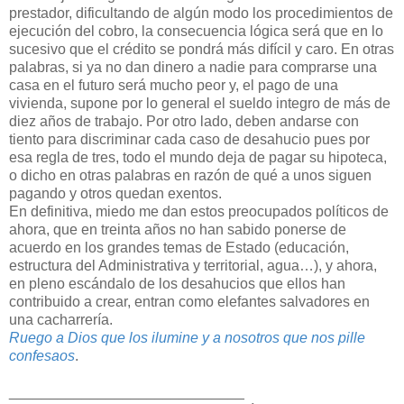
prestador, dificultando de algún modo los procedimientos de
ejecución del cobro, la consecuencia lógica será que en lo
sucesivo que el crédito se pondrá más difícil y caro. En otras
palabras, si ya no dan dinero a nadie para comprarse una
casa en el futuro será mucho peor y, el pago de una
vivienda, supone por lo general el sueldo integro de más de
diez años de trabajo. Por otro lado, deben andarse con
tiento para discriminar cada caso de desahucio pues por
esa regla de tres, todo el mundo deja de pagar su hipoteca,
o dicho en otras palabras en razón de qué a unos siguen
pagando y otros quedan exentos.
En definitiva, miedo me dan estos preocupados políticos de
ahora, que en treinta años no han sabido ponerse de
acuerdo en los grandes temas de Estado (educación,
estructura del Administrativa y territorial, agua…), y ahora,
en pleno escándalo de los desahucios que ellos han
contribuido a crear, entran como elefantes salvadores en
una cacharrería.
Ruego a Dios que los ilumine y a nosotros que nos pille
confesaos
.
_____________________________