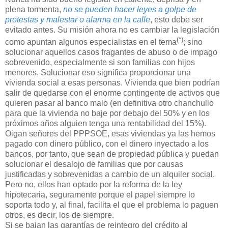
plena tormenta,
no se pueden hacer leyes a golpe de
protestas y malestar o alarma en la calle
, esto debe ser
evitado antes. Su misión ahora no es cambiar la legislación
(*)
como apuntan algunos especialistas en el tema
; sino
solucionar aquellos casos fragantes de abuso o de impago
sobrevenido, especialmente si son familias con hijos
menores. Solucionar eso significa proporcionar una
vivienda social a esas personas. Vivienda que bien podrían
salir de quedarse con el enorme contingente de activos que
quieren pasar al banco malo (en definitiva otro chanchullo
para que la vivienda no baje por debajo del 50% y en los
próximos años alguien tenga una rentabilidad del 15%).
Oigan señores del PPPSOE, esas viviendas ya las hemos
pagado con dinero público, con el dinero inyectado a los
bancos, por tanto, que sean de propiedad pública y puedan
solucionar el desalojo de familias que por causas
justificadas y sobrevenidas a cambio de un alquiler social.
Pero no, ellos han optado por la reforma de la ley
hipotecaria, seguramente porque el papel siempre lo
soporta todo y, al final, facilita el que el problema lo paguen
otros, es decir, los de siempre.
Si se bajan las garantías de reintegro del crédito al