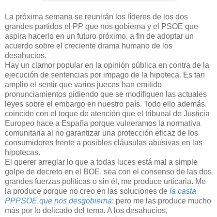
La próxima semana se reunirán los líderes de los dos
grandes partidos el PP que nos gobierna y el PSOE que
aspira hacerlo en un futuro próximo, a fin de adoptar un
acuerdo sobre el creciente drama humano de los
desahucios.
Hay un clamor popular en la opinión pública en contra de la
ejecución de sentencias por impago de la hipoteca. Es tan
amplio el sentir que varios jueces han emitido
pronunciamientos pidiendo que se modifiquen las actuales
leyes sobre el embargo en nuestro país. Todo ello además,
coincide con el toque de atención que el tribunal de Justicia
Europeo hace a España porque vulneramos la normativa
comunitaria al no garantizar una protección eficaz de los
consumidores frente a posibles cláusulas abusivas en las
hipotecas.
El querer arreglar lo que a todas luces está mal a simple
golpe de decreto en el BOE, sea con el consenso de las dos
grandes fuerzas políticas o sin él, me produce urticaria. Me
la produce porque no creo en las soluciones de
la casta
PPPSOE que nos desgobierna
; pero me las produce mucho
más por lo delicado del tema. A los desahucios,