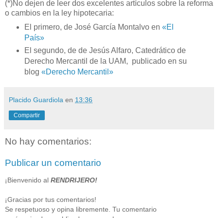
(*)No dejen de leer dos excelentes artículos sobre la reforma
o cambios en la ley hipotecaria:
El primero, de
José García Montalvo en
«El
País»
El segundo, de
de Jesús Alfaro, Catedrático de
Derecho Mercantil de
la UAM,
publicado en su
blog
«Derecho Mercantil»
Placido Guardiola
en
13:36
Compartir
No hay comentarios:
Publicar un comentario
¡Bienvenido al
RENDRIJERO!
¡Gracias por tus comentarios!
Se respetuoso y opina libremente. Tu comentario