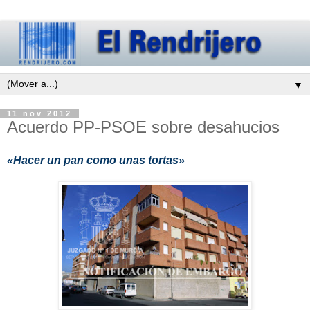
▼
11 nov 2012
Acuerdo PP-PSOE sobre desahucios
«Hacer un pan como unas tortas»