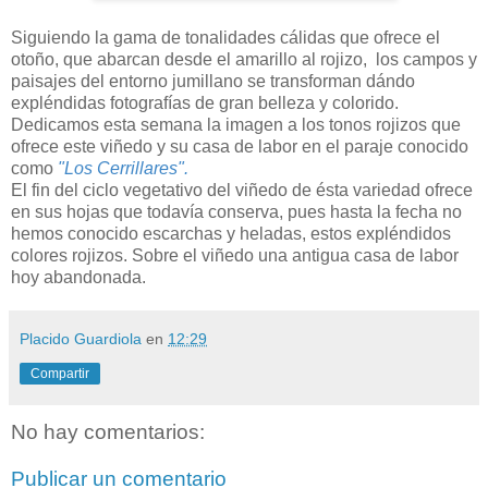
Siguiendo la gama de tonalidades cálidas que ofrece el
otoño, que abarcan desde el amarillo al rojizo, los campos y
paisajes del entorno jumillano se transforman dándo
expléndidas fotografías de gran belleza y colorido.
Dedicamos esta semana la imagen a los tonos rojizos que
ofrece este viñedo y su casa de labor en el paraje conocido
como
"Los Cerrillares".
El fin del ciclo vegetativo del viñedo de ésta variedad ofrece
en sus hojas que todavía conserva, pues hasta la fecha no
hemos conocido escarchas y heladas, estos expléndidos
colores rojizos. Sobre el viñedo una antigua casa de labor
hoy abandonada.
Placido Guardiola
en
12:29
Compartir
No hay comentarios:
Publicar un comentario