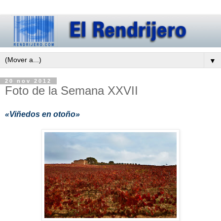
▼
20 nov 2012
Foto de la Semana XXVII
«Viñedos en otoño»