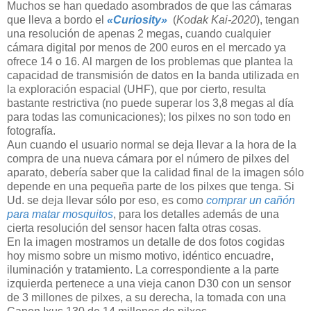
Muchos se han quedado asombrados de que las cámaras
que lleva a bordo el
«Curiosity»
(
Kodak Kai-2020
), tengan
una resolución de apenas 2 megas, cuando cualquier
cámara digital por menos de 200 euros en el mercado ya
ofrece 14 o 16. Al margen de los problemas que plantea la
capacidad de transmisión de datos en la banda utilizada en
la exploración espacial (UHF), que por cierto, resulta
bastante restrictiva (no puede superar los 3,8 megas al día
para todas las comunicaciones); los pilxes no son todo en
fotografía.
Aun cuando el usuario normal se deja llevar a la hora de la
compra de una nueva cámara por el número de pilxes del
aparato, debería saber que la calidad final de la imagen sólo
depende en una pequeña parte de los pilxes que tenga. Si
Ud. se deja llevar sólo por eso, es como
comprar un cañón
para matar mosquitos
, para los detalles además de una
cierta resolución del sensor hacen falta otras cosas.
En la imagen mostramos un detalle de dos fotos cogidas
hoy mismo sobre un mismo motivo, idéntico encuadre,
iluminación y tratamiento. La correspondiente a la parte
izquierda pertenece a una vieja canon D30 con un sensor
de 3 millones de pilxes, a su derecha, la tomada con una