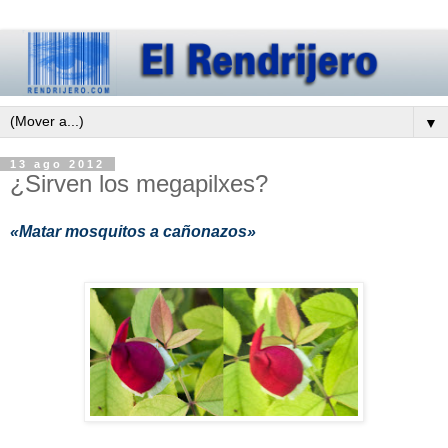
▼
13 ago 2012
¿Sirven los megapilxes?
«Matar mosquitos a cañonazos»