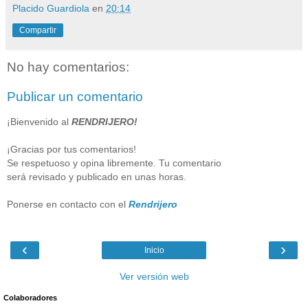
Placido Guardiola
en
20:14
Compartir
No hay comentarios:
Publicar un comentario
¡Bienvenido al
RENDRIJERO!
¡Gracias por tus comentarios!
Se respetuoso y opina libremente. Tu comentario
será revisado y publicado en unas horas.
Ponerse en contacto con el
Rendrijero
‹
›
Inicio
Ver versión web
Colaboradores