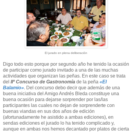
El jurado en plena deliberación
Digo todo esto porque por segundo año he tenido la ocasión
de participar como jurado invitado a una de las muchas
actividades que organizan las peñas. En este caso se trata
del
IIº Concurso de Gastronomía
de la peña
«El
Balamio»
. Del concurso debo decir que además de una
buena iniciativa del Amigo Andrés Bleda constituye una
buena ocasión para dejarse sorprender por las/las
participantes las cuales no dejan de sorprenderte con
buenas viandas en sus dos años de edición
(afortunadamente he asistido a ambas ediciones), en
sendas ediciones el jurado lo ha tenido complicado y,
aunque en ambas nos hemos decantado por platos de cierta