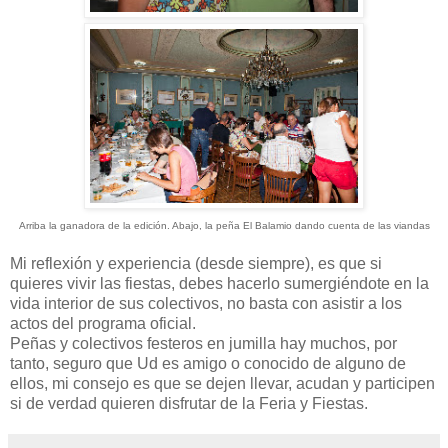
Arriba la ganadora de la edición. Abajo, la peña El Balamio dando cuenta de las viandas
Mi reflexión y experiencia (desde siempre), es que si
quieres vivir las fiestas, debes hacerlo sumergiéndote en la
vida interior de sus colectivos, no basta con asistir a los
actos del programa oficial.
Peñas y colectivos festeros en jumilla hay muchos, por
tanto, seguro que Ud es amigo o conocido de alguno de
ellos, mi consejo es que se dejen llevar, acudan y participen
si de verdad quieren disfrutar de la Feria y Fiestas.