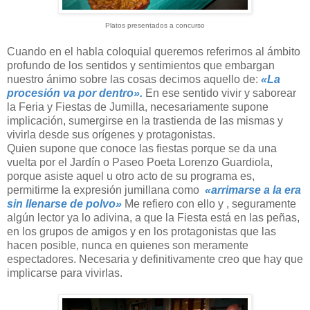
Platos presentados a concurso
Cuando en el habla coloquial queremos referirnos al ámbito
profundo de los sentidos y sentimientos que embargan
nuestro ánimo sobre las cosas decimos aquello de:
«La
procesión va por dentro».
En ese sentido vivir y saborear
la Feria y Fiestas de Jumilla, necesariamente supone
implicación, sumergirse en la trastienda de las mismas y
vivirla desde sus orígenes y protagonistas.
Quien supone que conoce las fiestas porque se da una
vuelta por el Jardín o Paseo Poeta Lorenzo Guardiola,
porque asiste aquel u otro acto de su programa es,
permitirme la expresión jumillana como
«arrimarse a la era
sin llenarse de polvo»
Me refiero con ello y , seguramente
algún lector ya lo adivina, a que la Fiesta está en las peñas,
en los grupos de amigos y en los protagonistas que las
hacen posible, nunca en quienes son meramente
espectadores. Necesaria y definitivamente creo que hay que
implicarse para vivirlas.